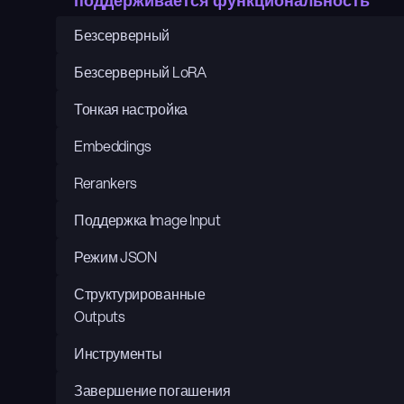
поддерживается функциональность
Безсерверный
Безсерверный LoRA
Тонкая настройка
Embeddings
Rerankers
Поддержка Image Input
Режим JSON
Структурированные 
Outputs
Инструменты
Завершение погашения