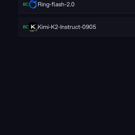
Ring-flash-2.0
ВС
Kimi-K2-Instruct-0905
ВС