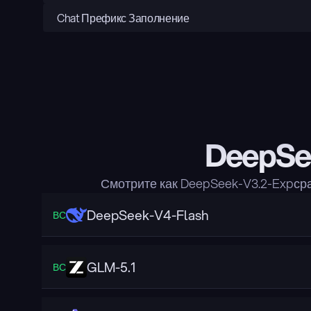
Chat Префикс Заполнение
DeepSee
Смотрите как DeepSeek-V3.2-Expср
DeepSeek-V4-Flash
ВС
GLM-5.1
ВС