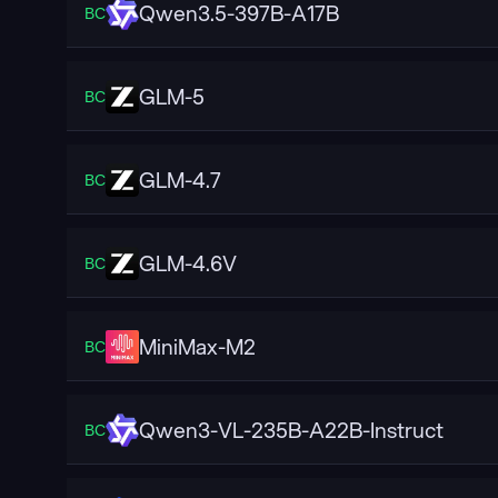
Qwen3.5-397B-A17B
ВС
GLM-5
ВС
GLM-4.7
ВС
GLM-4.6V
ВС
MiniMax-M2
ВС
Qwen3-VL-235B-A22B-Instruct
ВС