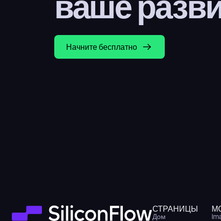
ваше разв
Начните бесплатно
СТРАНИЦЫ
М
Дом
Im