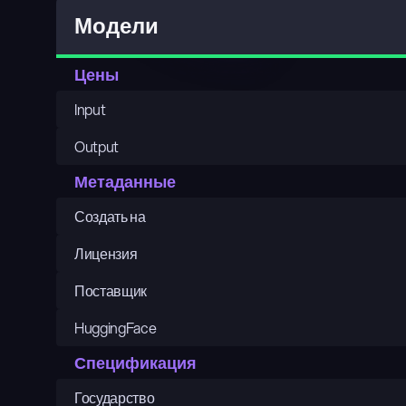
Модели
Цены
Input
Output
Метаданные
Создать на
Лицензия
Поставщик
HuggingFace
Спецификация
Государство