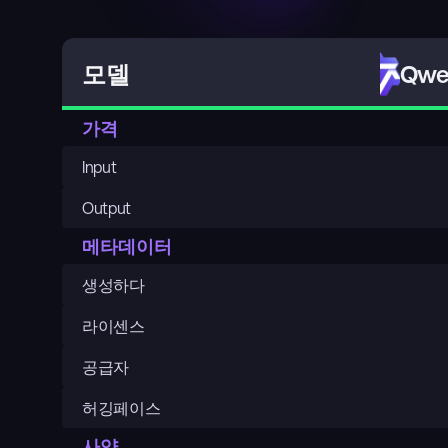
Qwen
모델
가격
Input
Output
메타데이터
생성하다
라이센스
공급자
허깅페이스
사양