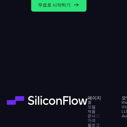
무료로 시작하기
페이지
모
홈
Im
모델
Vi
제품
LL
문서
Au
가격
블로그