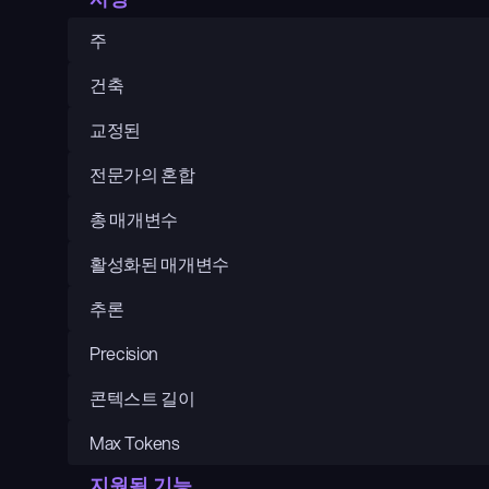
주
건축
교정된
전문가의 혼합
총 매개변수
활성화된 매개변수
추론
Precision
콘텍스트 길이
Max Tokens
지원됨 기능