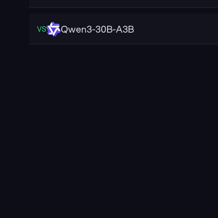
Qwen3-30B-A3B
VS