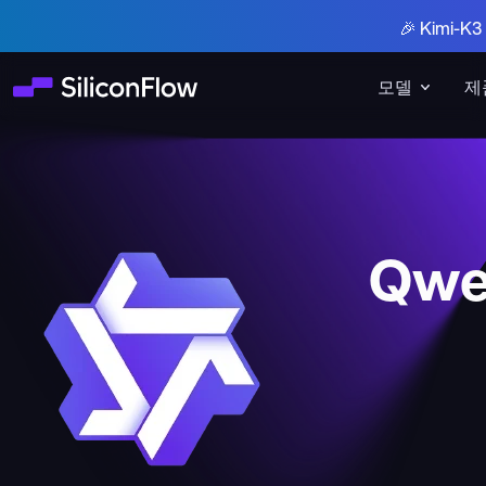
🎉 Kimi-
모델
제
Qwe