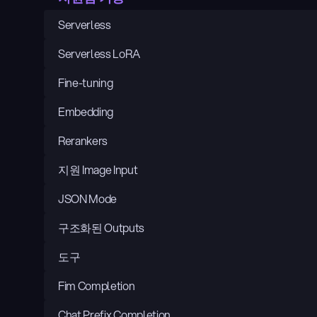
Serverless
Serverless LoRA
Fine-tuning
Embedding
Rerankers
지원 Image Input
JSON Mode
구조화된 Outputs
도구
Fim Completion
Chat Prefix Completion