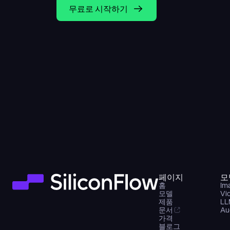
무료로 시작하기
페이지
모
홈
Im
모델
Vi
제품
LL
문서
Au
가격
블로그