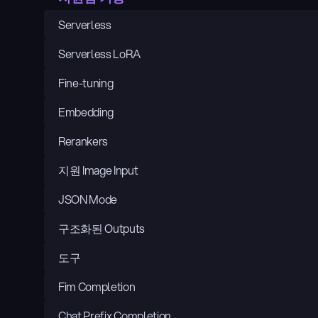
Serverless
Serverless LoRA
Fine-tuning
Embedding
Rerankers
지원 Image Input
JSON Mode
구조화된 Outputs
도구
Fim Completion
Chat Prefix Completion