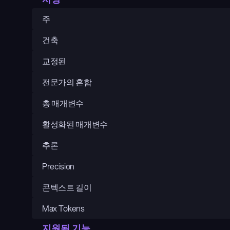
주
건축
교정된
전문가의 혼합
총 매개변수
활성화된 매개변수
추론
Precision
콘텍스트 길이
Max Tokens
지원됨 기능