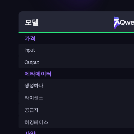
Qwen
모델
가격
Input
Output
메타데이터
생성하다
라이센스
공급자
허깅페이스
사양