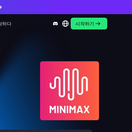
락하다
시작하기