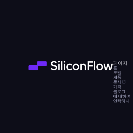
페이지
홈
모델
제품
문서
가격
블로그
에 대하여
연락하다