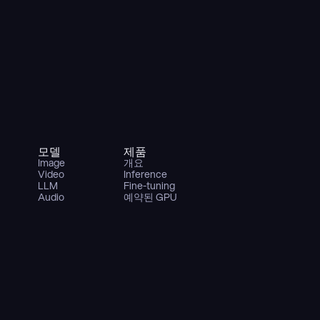
모델
제품
Image
개요
Video
Inference
LLM
Fine-tuning
Audio
예약된 GPU