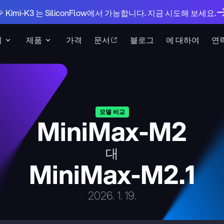
🎉 Kimi-K3 는 SiliconFlow에서 가능합니다. 지금 시도해 보세요.
델
제품
가격
문서
블로그
에 대하여
연
모델 비교
MiniMax-M2
대
MiniMax-M2.1
2026. 1. 19.