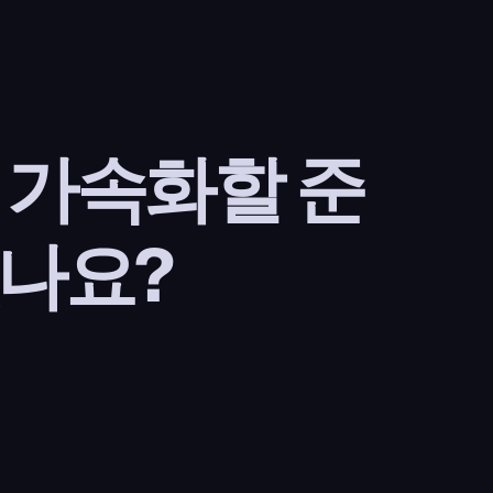
을 가속화할 준
나요?