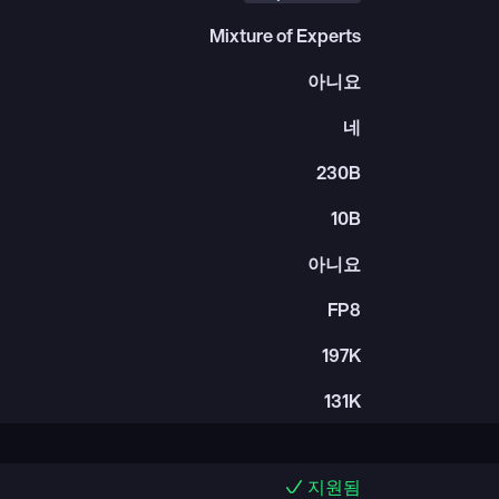
Mixture of Experts
아니요
네
230B
10B
아니요
FP8
197K
131K
지원됨