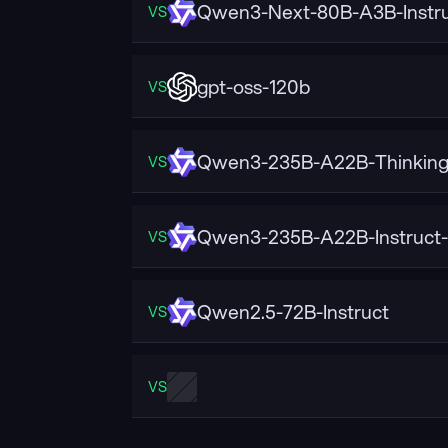
Qwen3-Next-80B-A3B-Instr
VS
gpt-oss-120b
VS
Qwen3-235B-A22B-Thinking
VS
Qwen3-235B-A22B-Instruct
VS
Qwen2.5-72B-Instruct
VS
VS