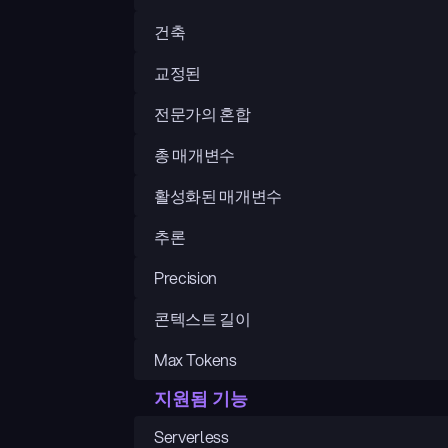
건축
교정된
전문가의 혼합
총 매개변수
활성화된 매개변수
추론
Precision
콘텍스트 길이
Max Tokens
지원됨 기능
Serverless