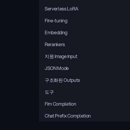
Serverless LoRA
Fine-tuning
Embedding
Rerankers
지원 Image Input
JSON Mode
구조화된 Outputs
도구
Fim Completion
Chat Prefix Completion