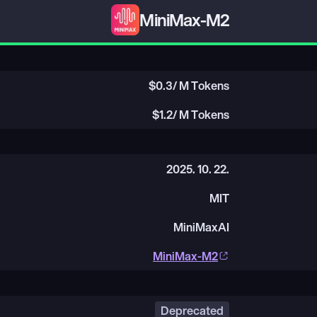
MiniMax-M2
$
0.3
/ M Tokens
$
1.2
/ M Tokens
2025. 10. 22.
MIT
MiniMaxAI
MiniMax-M2
Deprecated