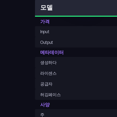
모델
가격
Input
Output
메타데이터
생성하다
라이센스
공급자
허깅페이스
사양
주