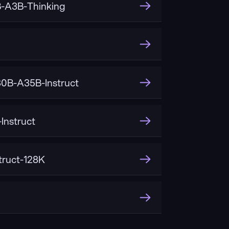
-A3B-Thinking
0B-A35B-Instruct
Instruct
truct-128K