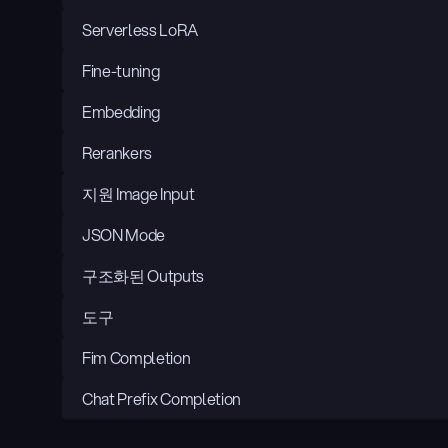
Serverless LoRA
Fine-tuning
Embedding
Rerankers
지원 Image Input
JSON Mode
구조화된 Outputs
도구
Fim Completion
Chat Prefix Completion