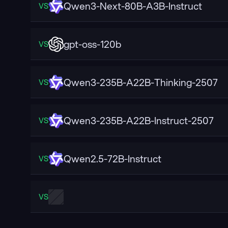
Qwen3-Next-80B-A3B-Instruct
VS
gpt-oss-120b
VS
Qwen3-235B-A22B-Thinking-2507
VS
Qwen3-235B-A22B-Instruct-2507
VS
Qwen2.5-72B-Instruct
VS
VS