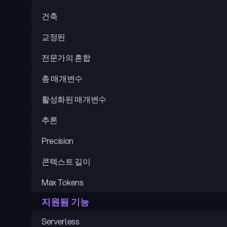
건축
교정된
전문가의 혼합
총 매개변수
활성화된 매개변수
추론
Precision
콘텍스트 길이
Max Tokens
지원됨 기능
Serverless