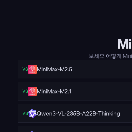
M
보세요 어떻게 Min
MiniMax-M2.5
VS
MiniMax-M2.1
VS
Qwen3-VL-235B-A22B-Thinking
VS