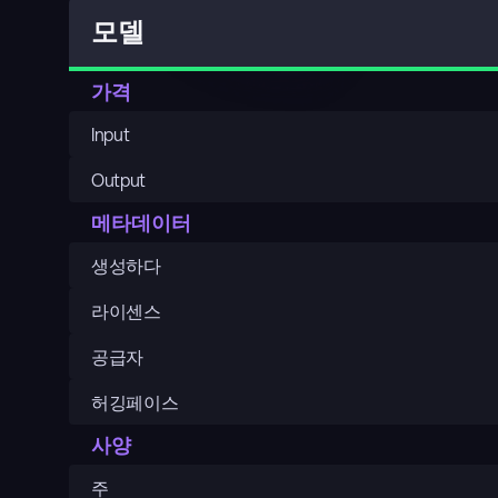
모델
가격
Input
Output
메타데이터
생성하다
라이센스
공급자
허깅페이스
사양
주