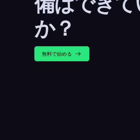
備はできて
か？
無料で始める