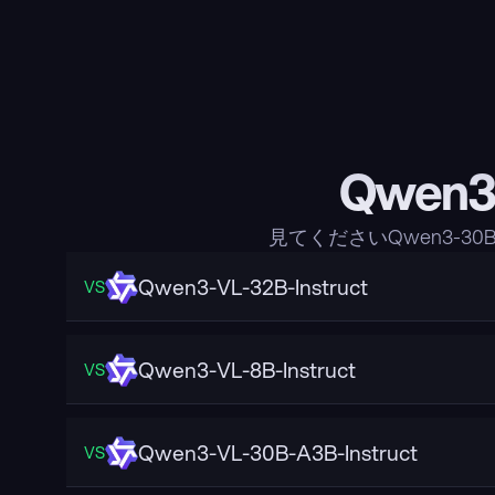
Qwen
見てくださいQwen3-
Qwen3-VL-32B-Instruct
VS
Qwen3-VL-8B-Instruct
VS
Qwen3-VL-30B-A3B-Instruct
VS