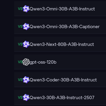
Qwen3-Omni-30B-A3B-Instruct
VS
Qwen3-Omni-30B-A3B-Captioner
VS
Qwen3-Next-80B-A3B-Instruct
VS
gpt-oss-120b
VS
Qwen3-Coder-30B-A3B-Instruct
VS
Qwen3-30B-A3B-Instruct-2507
VS