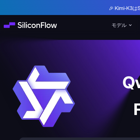
🎉 Kimi-
モデル
Q