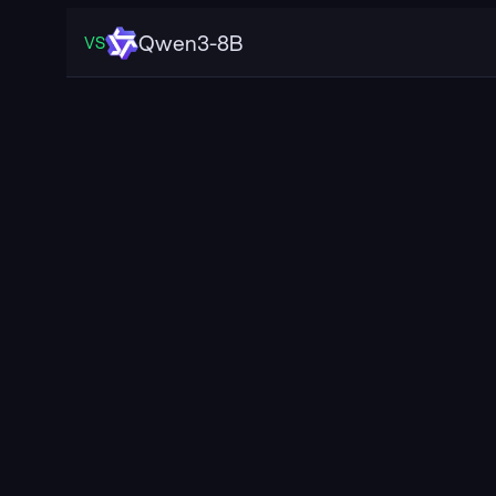
Qwen3-8B
VS