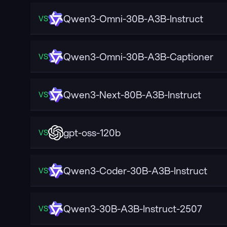
Qwen3-Omni-30B-A3B-Instruct
VS
Qwen3-Omni-30B-A3B-Captioner
VS
Qwen3-Next-80B-A3B-Instruct
VS
gpt-oss-120b
VS
Qwen3-Coder-30B-A3B-Instruct
VS
Qwen3-30B-A3B-Instruct-2507
VS