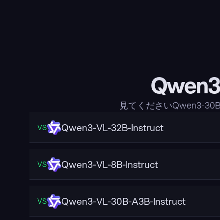
Qwen
見てくださいQwen3-
Qwen3-VL-32B-Instruct
VS
Qwen3-VL-8B-Instruct
VS
Qwen3-VL-30B-A3B-Instruct
VS