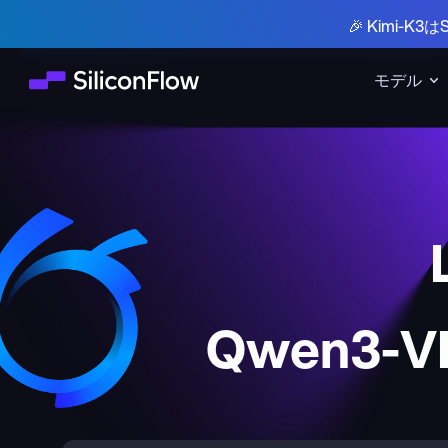
🎉 Kimi-
モデル
Qwen3-VL