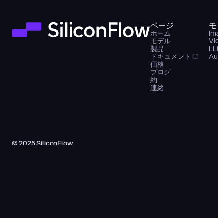
ページ
モ
ホーム
Im
モデル
Vi
製品
LL
ドキュメント
Au
価格
ブログ
約
連絡
© 2025 SiliconFlow