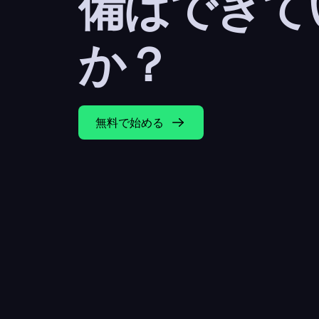
備はできて
か？
無料で始める