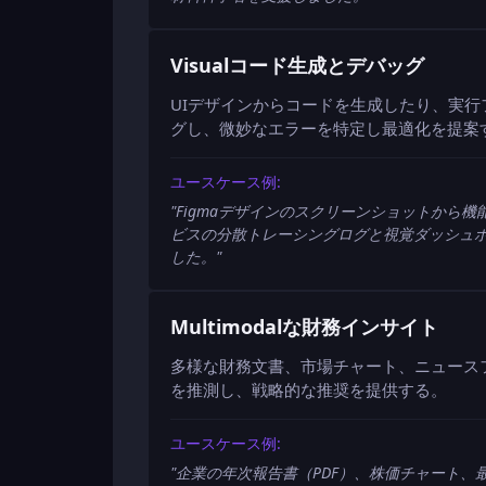
Visualコード生成とデバッグ
UIデザインからコードを生成したり、実行フロ
グし、微妙なエラーを特定し最適化を提案
ユースケース例:
"
Figmaデザインのスクリーンショットから機
ビスの分散トレーシングログと視覚ダッシュ
した。
"
Multimodalな財務インサイト
多様な財務文書、市場チャート、ニュース
を推測し、戦略的な推奨を提供する。
ユースケース例:
"
企業の年次報告書（PDF）、株価チャート