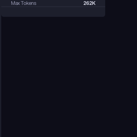
Max Tokens
262K