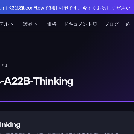
 Kimi-K3はSiliconFlowで利用可能です。今すぐお試しください
デル
製品
価格
ドキュメント
ブログ
約
ing
-A22B-Thinking
nking