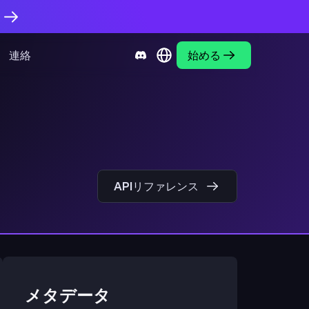
。
連絡
始める
APIリファレンス
メタデータ