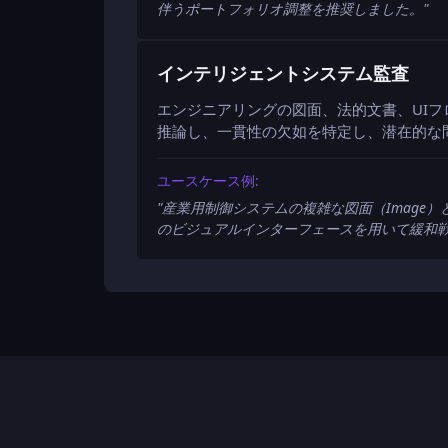
伴うポートフォリオ調整を推奨しました。
"
インテリジェントシステム監査
エンジニアリングの図面、法的文書、UI
推論し、一貫性の欠如を特定し、潜在的な
ユースケース例:
"
産業用制御システムの複雑な図面（Image）
のビジュアルインターフェースを用いて緩和