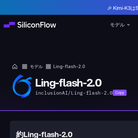
🎉 Kimi-
モデル
モデル
Ling-flash-2.0
Ling-flash-2.0
inclusionAI/Ling-flash-2.0
Copy
約Ling-flash-2.0