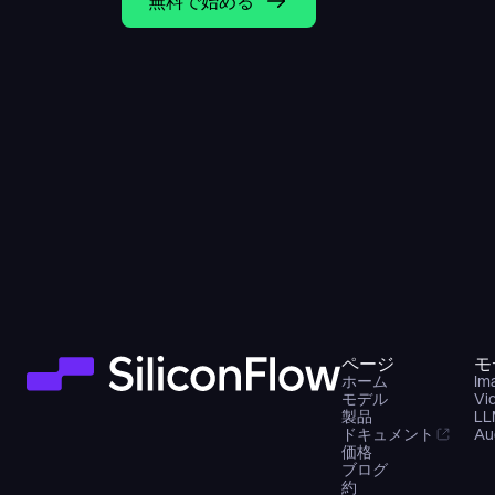
無料で始める
ページ
モ
ホーム
Im
モデル
Vi
製品
LL
ドキュメント
Au
価格
ブログ
約