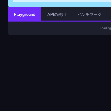
Playground
APIの使用
ベンチマーク
Loading.