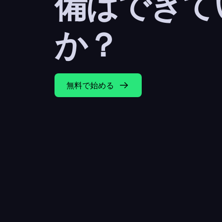
備はできて
か？
無料で始める