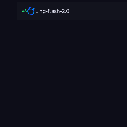
Ling-flash-2.0
VS