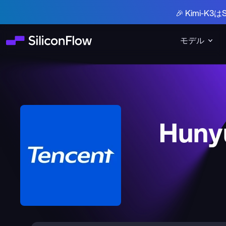
🎉 Kimi-
モデル
Huny