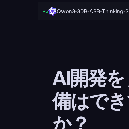
Qwen3-30B-A3B-Thinking-2
VS
AI開発を
備はでき
か？