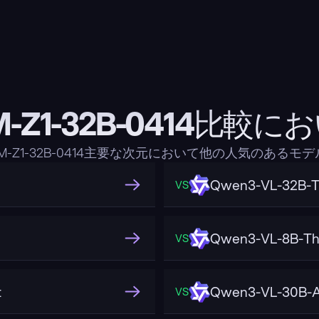
M-Z1-32B-0414比較に
M-Z1-32B-0414主要な次元において他の人気のあるモ
Qwen3-VL-32B-T
VS
Qwen3-VL-8B-Th
VS
t
Qwen3-VL-30B-A
VS