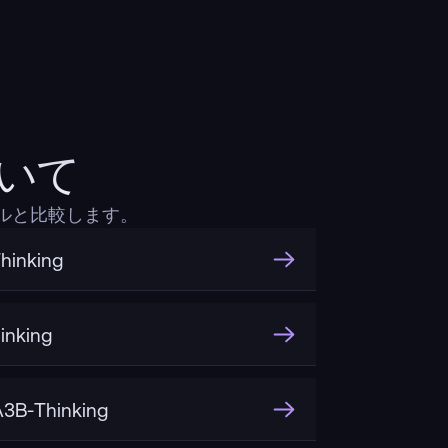
おいて
デルと比較します。
hinking
inking
3B-Thinking