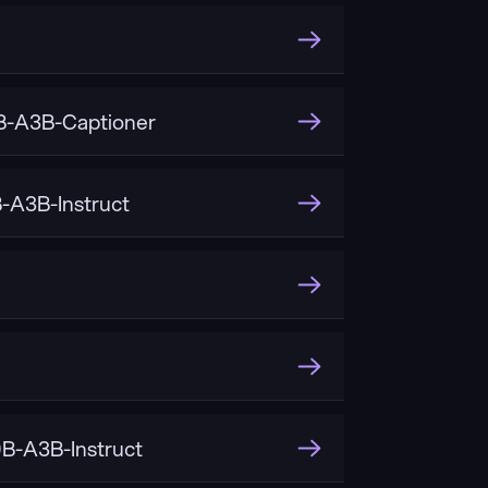
-A3B-Captioner
A3B-Instruct
-A3B-Instruct