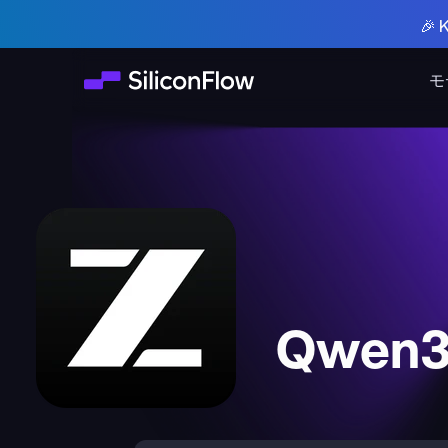
🎉
モ
Qwen3