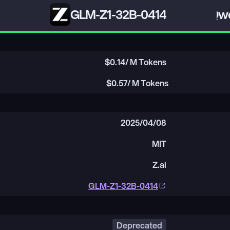
GLM-Z1-32B-0414
Qwe
$
0.14
/ M Tokens
$
0.57
/ M Tokens
2025/04/08
MIT
Z.ai
GLM-Z1-32B-0414
Deprecated