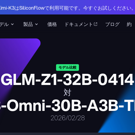
 Kimi-K3はSiliconFlowで利用可能です。今すぐお試しください
デル
製品
価格
ドキュメント
ブログ
約
モデル比較
GLM-Z1-32B-0414
対
-Omni-30B-A3B-Th
2026/02/28