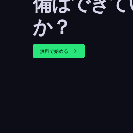
備はできて
か？
無料で始める