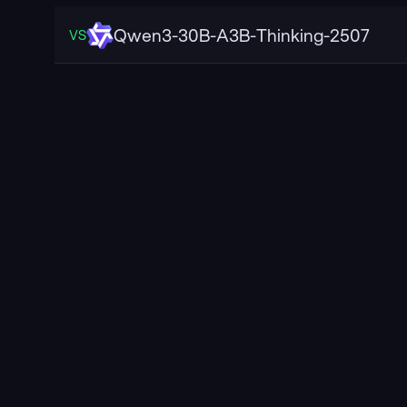
Qwen3-30B-A3B-Thinking-2507
VS