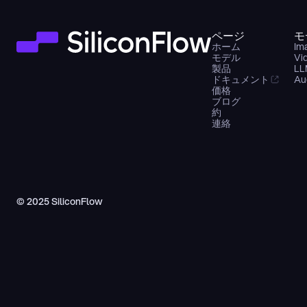
ページ
モ
ホーム
Im
モデル
Vi
製品
LL
ドキュメント
Au
価格
ブログ
約
連絡
© 2025 SiliconFlow