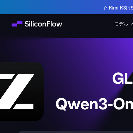
🎉 Kimi-
モデル
GL
Qwen3-Om