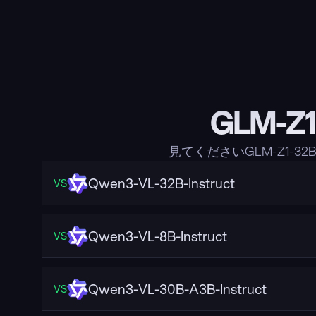
GLM-Z
見てくださいGLM-Z1-
Qwen3-VL-32B-Instruct
VS
Qwen3-VL-8B-Instruct
VS
Qwen3-VL-30B-A3B-Instruct
VS