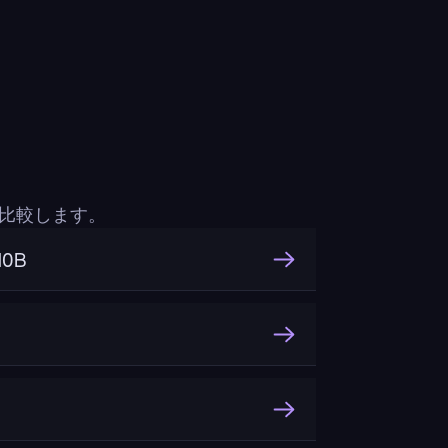
て
と比較します。
10B