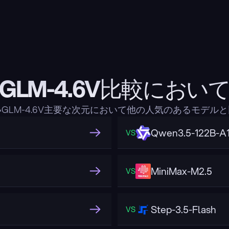
GLM-4.6V比較におい
GLM-4.6V主要な次元において他の人気のあるモデル
Qwen3.5-122B-A
VS
MiniMax-M2.5
VS
Step-3.5-Flash
VS