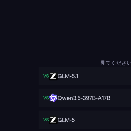
見てください
GLM-5.1
VS
Qwen3.5-397B-A17B
VS
GLM-5
VS