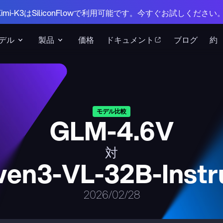
 Kimi-K3はSiliconFlowで利用可能です。今すぐお試しください
デル
製品
価格
ドキュメント
ブログ
約
モデル比較
GLM-4.6V
対
en3-VL-32B-Instr
2026/02/28