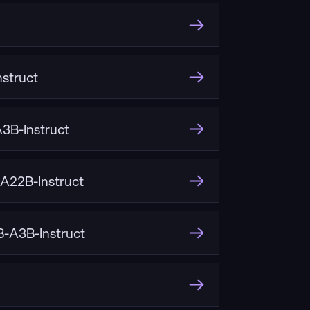
struct
B-Instruct
22B-Instruct
-A3B-Instruct