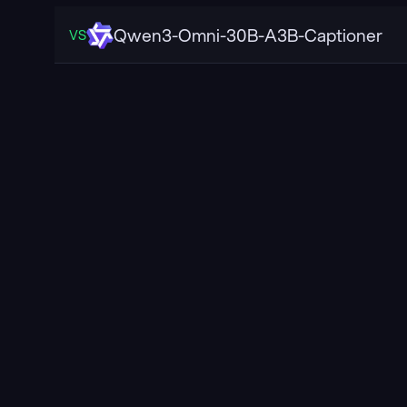
Qwen3-Omni-30B-A3B-Captioner
VS