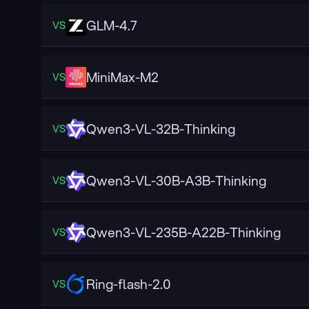
GLM-4.7
VS
MiniMax-M2
VS
Qwen3-VL-32B-Thinking
VS
Qwen3-VL-30B-A3B-Thinking
VS
Qwen3-VL-235B-A22B-Thinking
VS
Ring-flash-2.0
VS