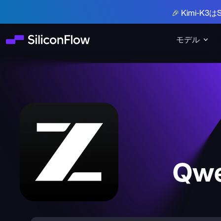
🎉 Kimi-
モデル
Qwe