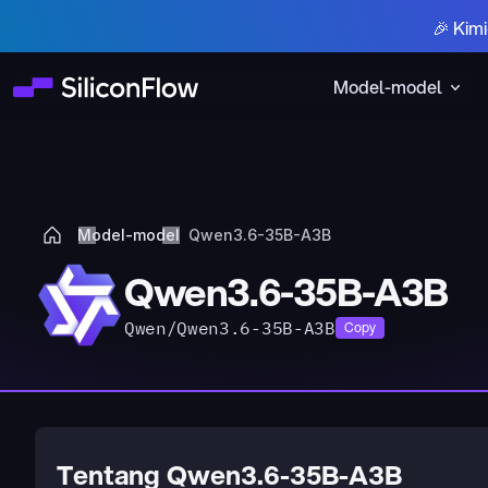
🎉 Kim
Model-model
Model-model
Qwen3.6-35B-A3B
Qwen3.6-35B-A3B
Qwen/Qwen3.6-35B-A3B
Copy
Tentang Qwen3.6-35B-A3B