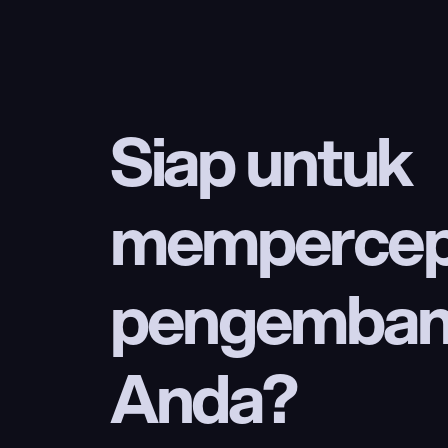
Siap untuk 
mempercep
pengembang
Anda?