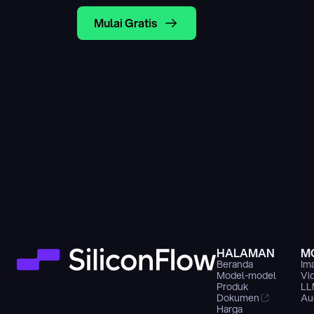
Mulai Gratis
HALAMAN
M
Beranda
Im
Model-model
Vi
Produk
LL
Dokumen
Au
Harga