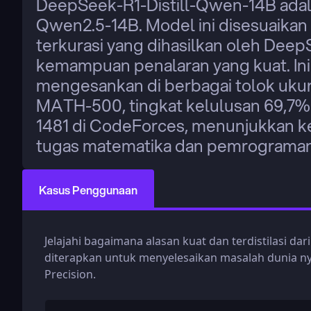
DeepSeek-R1-Distill-Qwen-14B adala
Qwen2.5-14B. Model ini disesuaika
terkurasi yang dihasilkan oleh Dee
kemampuan penalaran yang kuat. Ini 
mengesankan di berbagai tolok ukur
MATH-500, tingkat kelulusan 69,7% 
1481 di CodeForces, menunjukkan 
tugas matematika dan pemrograman
Kasus Penggunaan
Jelajahi bagaimana alasan kuat dan terdistilasi da
diterapkan untuk menyelesaikan masalah dunia ny
Precision.