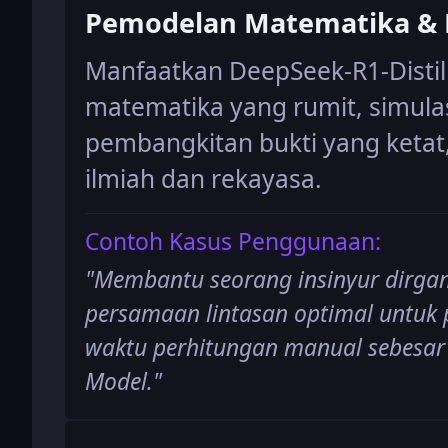
Pemodelan Matematika & F
Manfaatkan DeepSeek-R1-Distil
matematika yang rumit, simulas
pembangkitan bukti yang keta
ilmiah dan rekayasa.
Contoh Kasus Penggunaan:
"
Membantu seorang insinyur dirga
persamaan lintasan optimal untuk 
waktu perhitungan manual sebesar
Model.
"