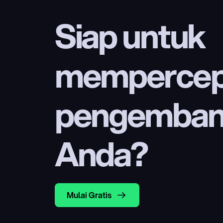
Siap untuk 
mempercep
pengembang
Anda?
Mulai Gratis