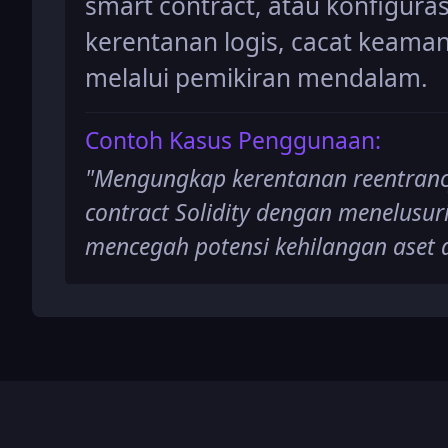
smart contract, atau konfigura
kerentanan logis, cacat keama
melalui pemikiran mendalam.
Contoh Kasus Penggunaan:
"
Mengungkap kerentanan reentrancy
contract Solidity dengan menelusuri 
mencegah potensi kehilangan aset 