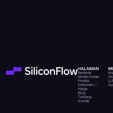
HALAMAN
M
Beranda
Im
Model-model
Vi
Produk
LL
Dokumen
Au
Harga
Blog
Tentang
Kontak