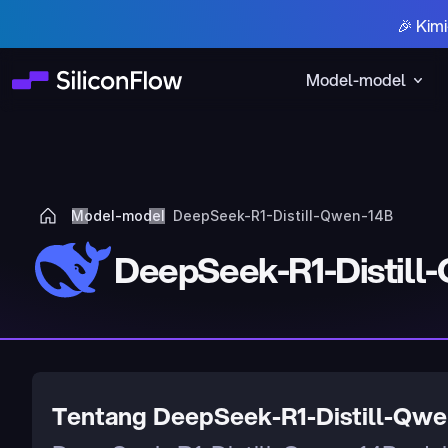
🎉 Kim
Model-model
Model-model
DeepSeek-R1-Distill-Qwen-14B
DeepSeek-R1-Distill
Tentang DeepSeek-R1-Distill-Qw