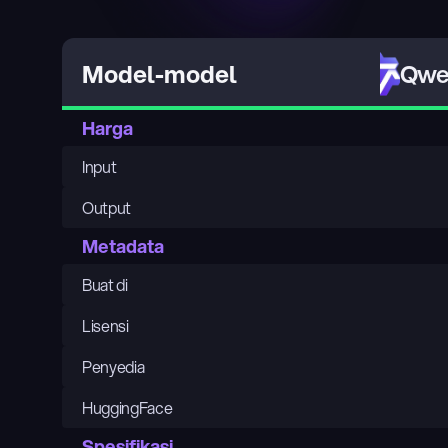
Qwen
Model-model
Harga
Input
Output
Metadata
Buat di
Lisensi
Penyedia
HuggingFace
Spesifikasi