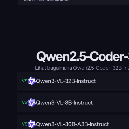
Qwen2.5-Coder-
Lihat bagaimana Qwen2.5-Coder-32B-Ins
Qwen3-VL-32B-Instruct
VS
Qwen3-VL-8B-Instruct
VS
Qwen3-VL-30B-A3B-Instruct
VS