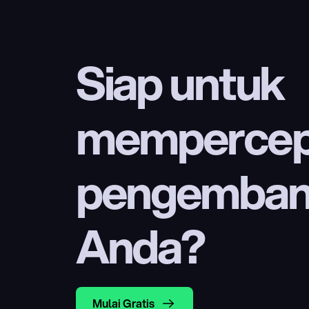
Siap untuk 
mempercep
pengembang
Anda?
Mulai Gratis