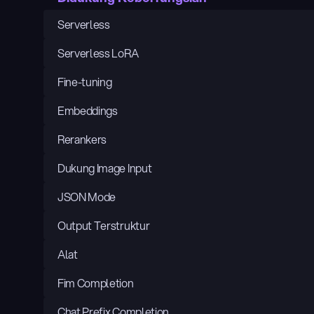
Serverless
Serverless LoRA
Fine-tuning
Embeddings
Rerankers
Dukung Image Input
JSON Mode
Output Terstruktur
Alat
Fim Completion
Chat Prefix Completion