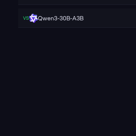
Qwen3-30B-A3B
VS