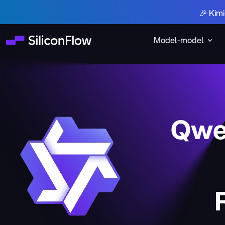
🎉 Kim
Model-model
Qwe