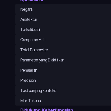
Negara
Arsitektur
Terkalibrasi
Campuran Ahli
Total Parameter
Parameter yang Diaktifkan
Penalaran
Precision
Text panjang konteks
Max Tokens
Didukung Keberfungsian