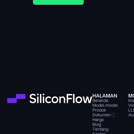
HALAMAN
M
Beranda
Im
Model-model
Vi
Produk
LL
Dokumen
Au
Harga
Blog
Tentang