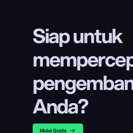
Siap untuk 
mempercep
pengembang
Anda?
Mulai Gratis