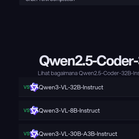
Qwen2.5-Coder-
Lihat bagaimana Qwen2.5-Coder-32B-Ins
Qwen3-VL-32B-Instruct
VS
Qwen3-VL-8B-Instruct
VS
Qwen3-VL-30B-A3B-Instruct
VS