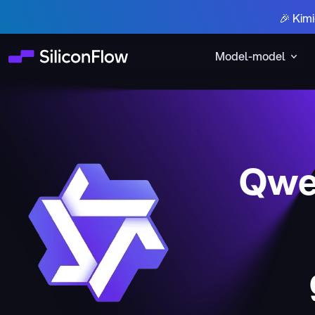
🎉 Kim
Model-model
Qwe