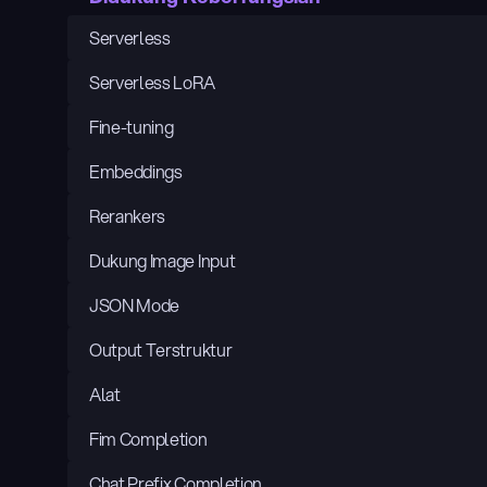
Serverless
Serverless LoRA
Fine-tuning
Embeddings
Rerankers
Dukung Image Input
JSON Mode
Output Terstruktur
Alat
Fim Completion
Chat Prefix Completion