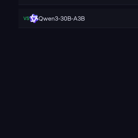
Qwen3-30B-A3B
VS