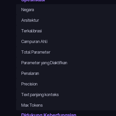
Negara
Arsitektur
Terkalibrasi
Campuran Ahli
Total Parameter
Parameter yang Diaktifkan
Penalaran
Precision
Text panjang konteks
Max Tokens
Didukung Keberfungsian