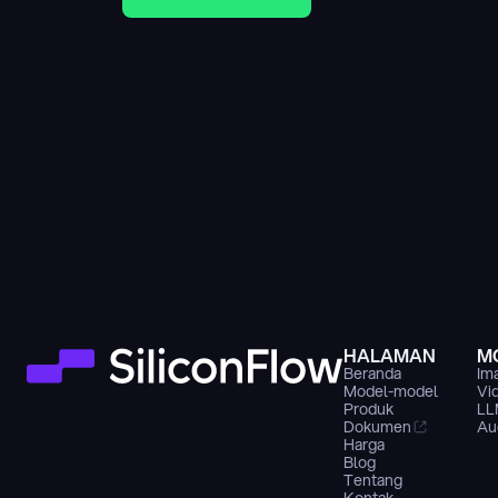
HALAMAN
M
Beranda
Im
Model-model
Vi
Produk
LL
Dokumen
Au
Harga
Blog
Tentang