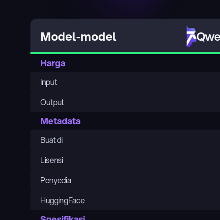
Qwen
Model-model
Harga
Input
Output
Metadata
Buat di
Lisensi
Penyedia
HuggingFace
Spesifikasi