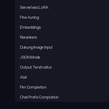
Serverless LoRA
Fine-tuning
Embeddings
Rerankers
Dukung Image Input
JSON Mode
Output Terstruktur
Alat
Fim Completion
Chat Prefix Completion