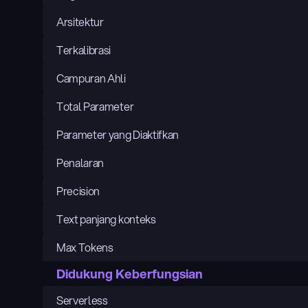
Arsitektur
Terkalibrasi
Campuran Ahli
Total Parameter
Parameter yang Diaktifkan
Penalaran
Precision
Text panjang konteks
Max Tokens
Didukung Keberfungsian
Serverless