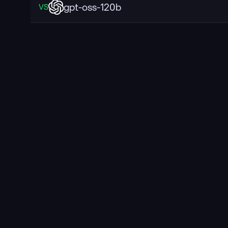
gpt-oss-120b
VS