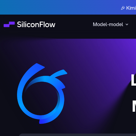
🎉 Kim
Model-model