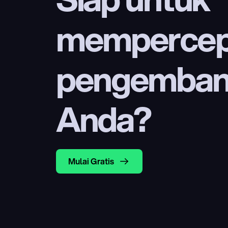
mempercep
pengembang
Anda?
Mulai Gratis