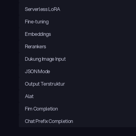
Serverless LoRA
Fine-tuning
Embeddings
Rerankers
Dukung Image Input
JSON Mode
Output Terstruktur
Alat
Fim Completion
Chat Prefix Completion