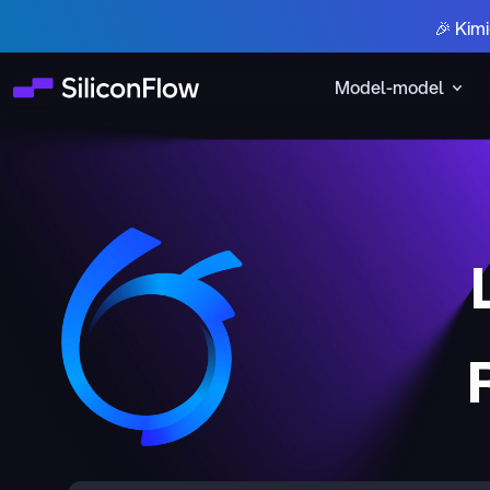
🎉 Kim
Model-model