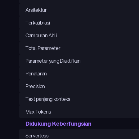
Arsitektur
Terkalibrasi
Campuran Ahli
Total Parameter
Parameter yang Diaktifkan
Penalaran
Precision
Text panjang konteks
Max Tokens
Didukung Keberfungsian
Serverless