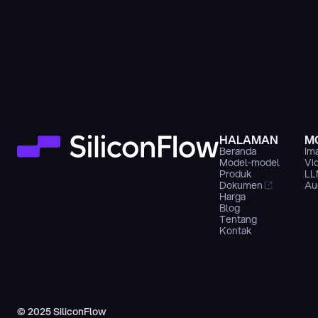
HALAMAN
M
Beranda
Im
Model-model
Vi
Produk
LL
Dokumen
Au
Harga
Blog
Tentang
Kontak
© 2025 SiliconFlow