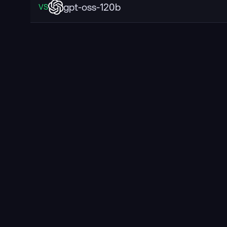
gpt-oss-120b
VS