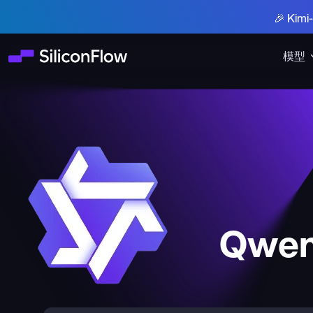
🎉 Ki
模型
Qwen