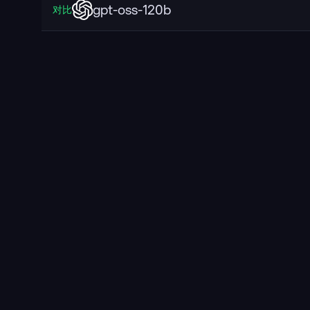
gpt-oss-120b
对比