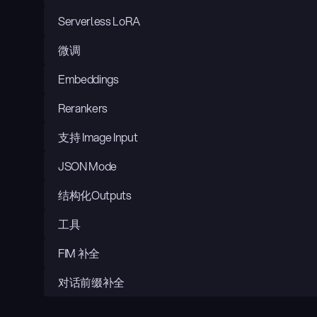
Serverless LoRA
微调
Embeddings
Rerankers
支持 Image Input
JSON Mode
结构化Outputs
工具
FIM 补全
对话前缀补全