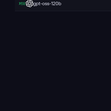
gpt-oss-120b
对比