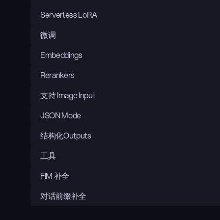
Serverless LoRA
微调
Embeddings
Rerankers
支持 Image Input
JSON Mode
结构化Outputs
工具
FIM 补全
对话前缀补全