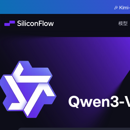
🎉 Ki
模型
Qwen3-V