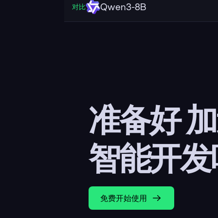
Qwen3-8B
对比
准备好 
智能开发
免费开始使用