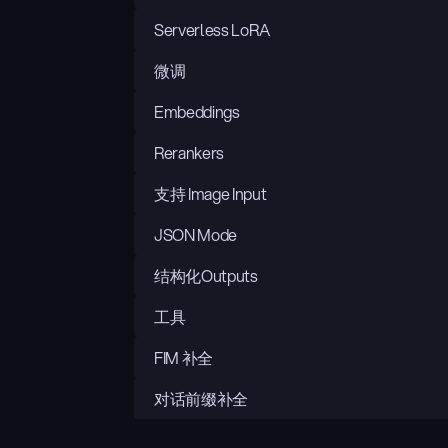
Serverless LoRA
微调
Embeddings
Rerankers
支持 Image Input
JSON Mode
结构化Outputs
工具
FIM 补全
对话前缀补全