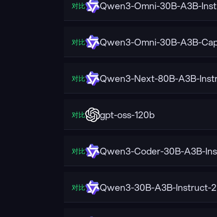
Qwen3-Omni-30B-A3B-Inst
对比
Qwen3-Omni-30B-A3B-Cap
对比
Qwen3-Next-80B-A3B-Instr
对比
gpt-oss-120b
对比
Qwen3-Coder-30B-A3B-Ins
对比
Qwen3-30B-A3B-Instruct-
对比