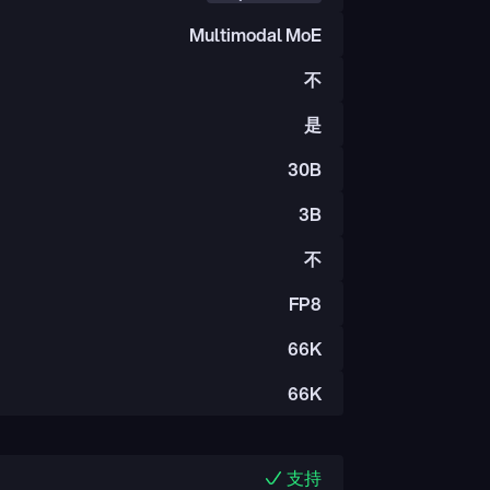
Multimodal MoE
不
是
30B
3B
不
FP8
66K
66K
支持