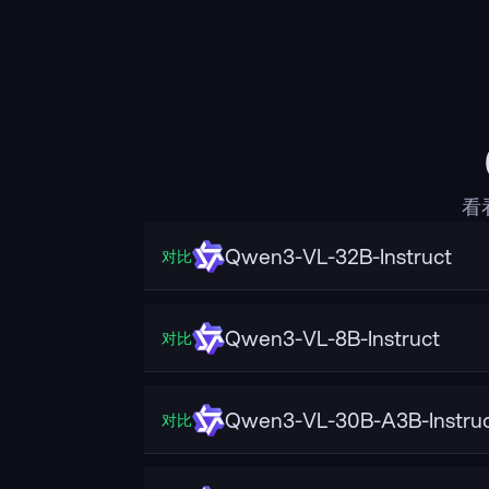
看
Qwen3-VL-32B-Instruct
对比
Qwen3-VL-8B-Instruct
对比
Qwen3-VL-30B-A3B-Instru
对比