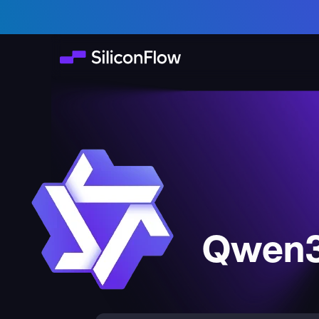
Qwen3