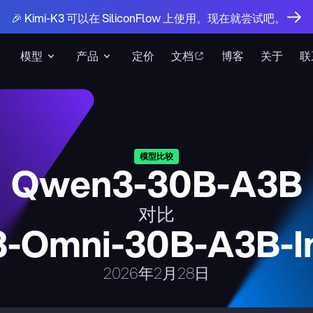
🎉 Kimi-K3 可以在 SiliconFlow 上使用。现在就尝试吧。
模型
产品
定价
文档
博客
关于
联
模型比较
Qwen3-30B-A3B
对比
-Omni-30B-A3B-In
2026年2月28日