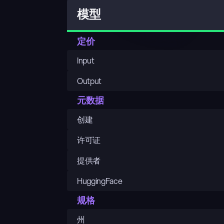
模型
定价
Input
Output
元数据
创建
许可证
提供者
HuggingFace
规格
州