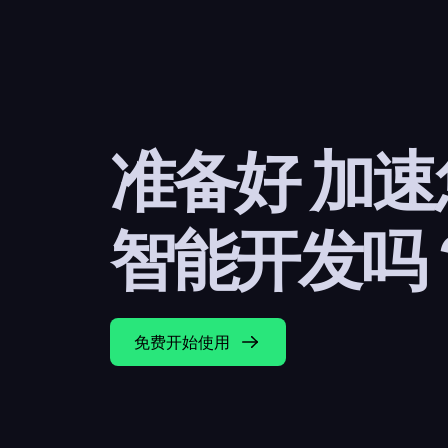
准备好 加
智能开发吗
免费开始使用