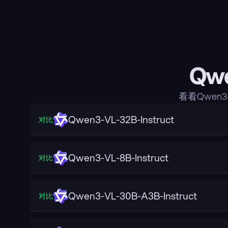
Qw
看看Qwen
Qwen3-VL-32B-Instruct
对比
Qwen3-VL-8B-Instruct
对比
Qwen3-VL-30B-A3B-Instruct
对比