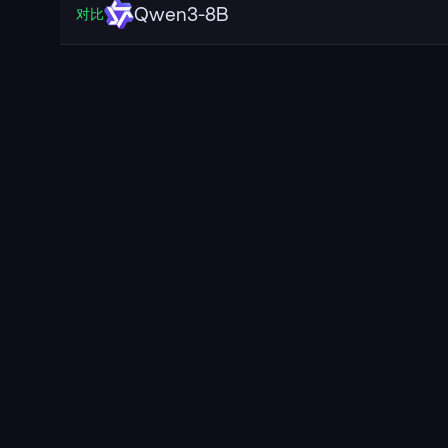
Qwen3-8B
对比