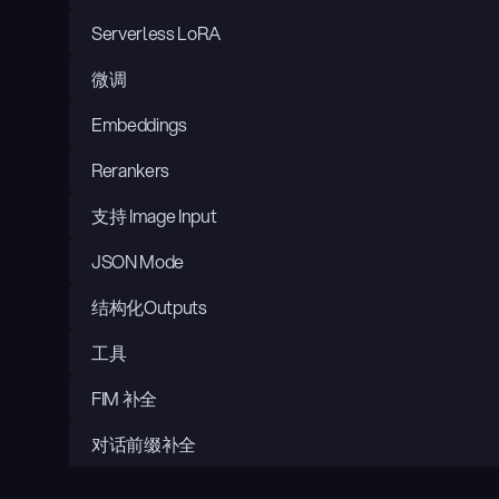
Serverless LoRA
微调
Embeddings
Rerankers
支持 Image Input
JSON Mode
结构化Outputs
工具
FIM 补全
对话前缀补全