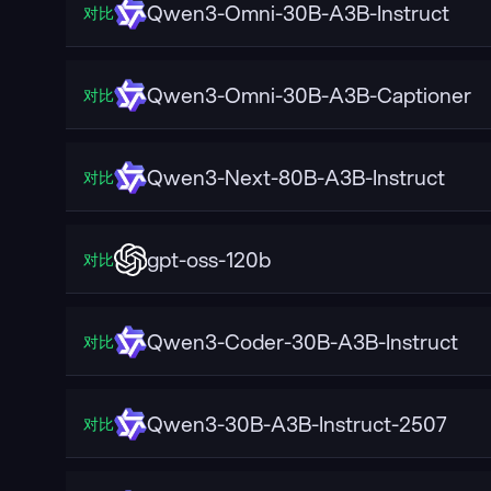
Qwen3-Omni-30B-A3B-Instruct
对比
Qwen3-Omni-30B-A3B-Captioner
对比
Qwen3-Next-80B-A3B-Instruct
对比
gpt-oss-120b
对比
Qwen3-Coder-30B-A3B-Instruct
对比
Qwen3-30B-A3B-Instruct-2507
对比