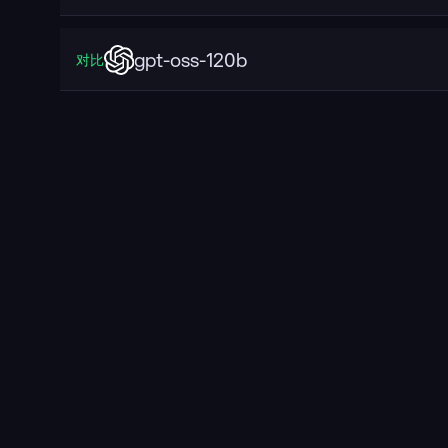
gpt-oss-120b
对比