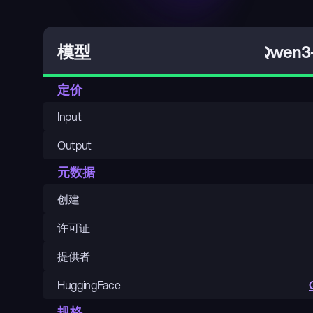
Qwen3-
模型
定价
Input
Output
元数据
创建
许可证
提供者
HuggingFace
规格