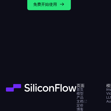
免费开始使用
页面
模
首页
Im
模型
Vi
产品
LL
文档
Au
定价
博客