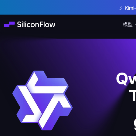
🎉 Ki
模型
Qw