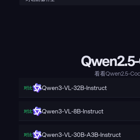
Qwen2.5-
看看Qwen2.5-C
Qwen3-VL-32B-Instruct
对比
Qwen3-VL-8B-Instruct
对比
Qwen3-VL-30B-A3B-Instruct
对比