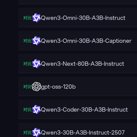
Qwen3-Omni-30B-A3B-Instruct
对比
Qwen3-Omni-30B-A3B-Captioner
对比
Qwen3-Next-80B-A3B-Instruct
对比
gpt-oss-120b
对比
Qwen3-Coder-30B-A3B-Instruct
对比
Qwen3-30B-A3B-Instruct-2507
对比