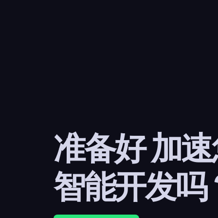
准备好 加
智能开发吗