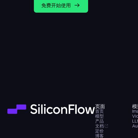
免费开始使用
页面
模
首页
Im
模型
Vi
产品
LL
文档
Au
定价
博客