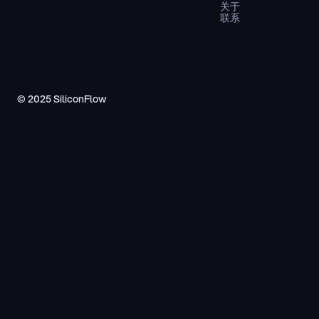
关于
联系
© 2025 SiliconFlow