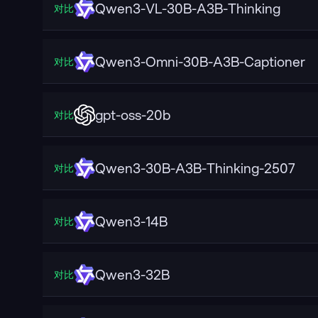
Qwen3-VL-30B-A3B-Thinking
对比
Qwen3-Omni-30B-A3B-Captioner
对比
gpt-oss-20b
对比
Qwen3-30B-A3B-Thinking-2507
对比
Qwen3-14B
对比
Qwen3-32B
对比