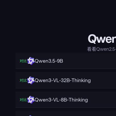
Qwen
看看Qwen2.
Qwen3.5-9B
对比
Qwen3-VL-32B-Thinking
对比
Qwen3-VL-8B-Thinking
对比