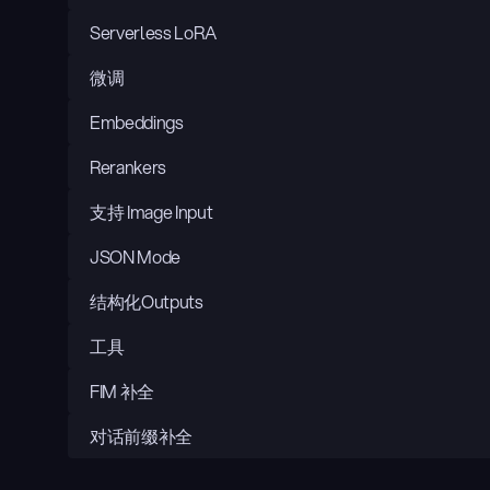
Serverless LoRA
微调
Embeddings
Rerankers
支持 Image Input
JSON Mode
结构化Outputs
工具
FIM 补全
对话前缀补全