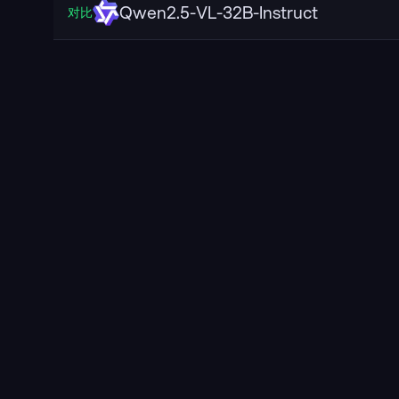
Qwen2.5-VL-32B-Instruct
对比