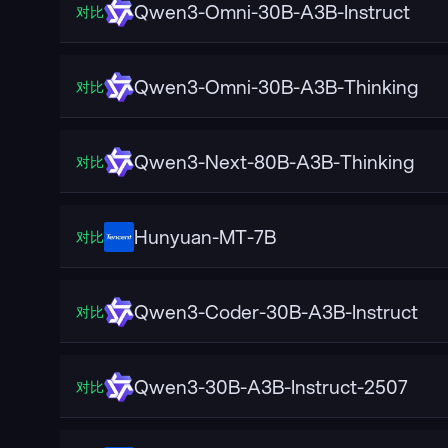
Qwen3-Omni-30B-A3B-Instruct
对比
Qwen3-Omni-30B-A3B-Thinking
对比
Qwen3-Next-80B-A3B-Thinking
对比
Hunyuan-MT-7B
对比
Qwen3-Coder-30B-A3B-Instruct
对比
Qwen3-30B-A3B-Instruct-2507
对比