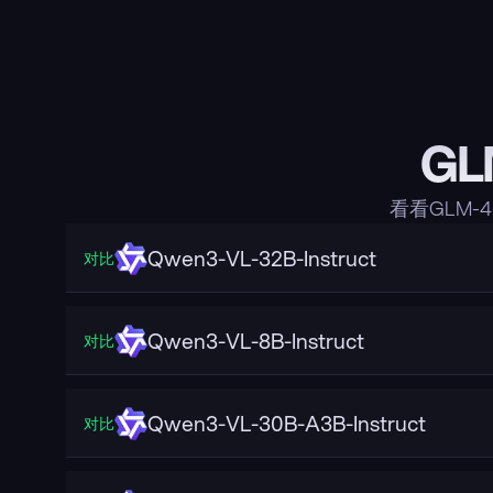
GL
看看GLM-
Qwen3-VL-32B-Instruct
对比
Qwen3-VL-8B-Instruct
对比
Qwen3-VL-30B-A3B-Instruct
对比