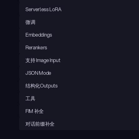
Serverless LoRA
微调
Embeddings
Rerankers
支持 Image Input
JSON Mode
结构化Outputs
工具
FIM 补全
对话前缀补全