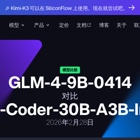
🎉 Kimi-K3 可以在 SiliconFlow 上使用。现在就尝试吧。
模型
产品
定价
文档
博客
关于
联
模型比较
GLM-4-9B-0414
对比
Coder-30B-A3B-I
2026年2月28日