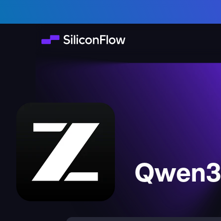
Qwen3-