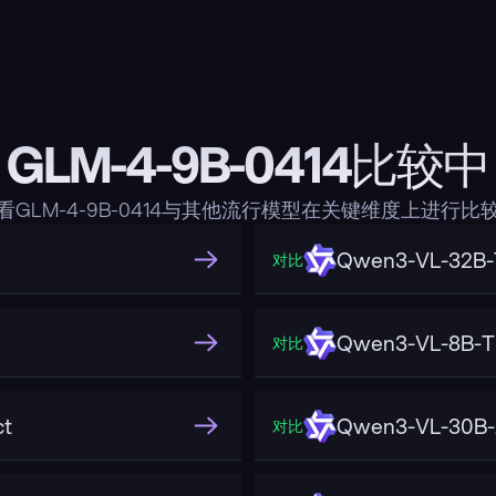
GLM-4-9B-0414比较中
看GLM-4-9B-0414与其他流行模型在关键维度上进行比
Qwen3-VL-32B-T
对比
Qwen3-VL-8B-Th
对比
ct
Qwen3-VL-30B-
对比