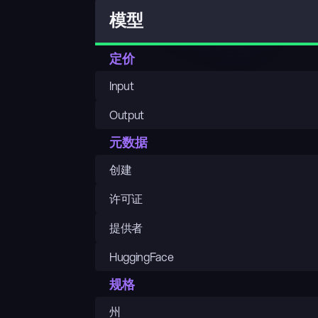
模型
定价
Input
Output
元数据
创建
许可证
提供者
HuggingFace
规格
州