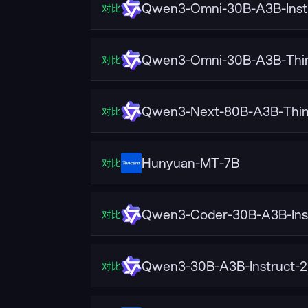
Qwen3-Omni-30B-A3B-Inst
对比
Qwen3-Omni-30B-A3B-Thin
对比
Qwen3-Next-80B-A3B-Thin
对比
Hunyuan-MT-7B
对比
Qwen3-Coder-30B-A3B-Ins
对比
Qwen3-30B-A3B-Instruct-
对比