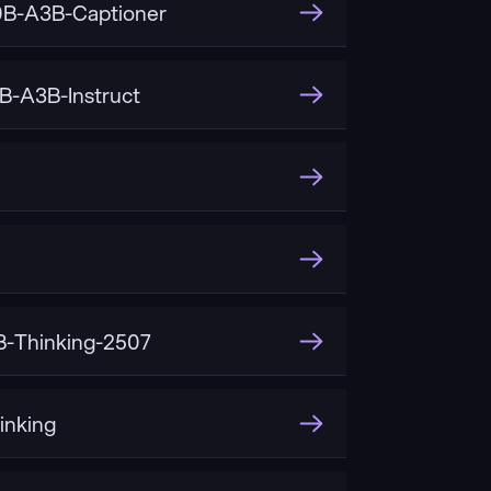
B-A3B-Captioner
-A3B-Instruct
-Thinking-2507
inking