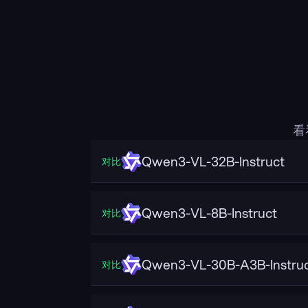
看
Qwen3-VL-32B-Instruct
对比
Qwen3-VL-8B-Instruct
对比
Qwen3-VL-30B-A3B-Instru
对比