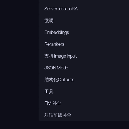
Serverless LoRA
微调
Embeddings
Rerankers
支持 Image Input
JSON Mode
结构化Outputs
工具
FIM 补全
对话前缀补全