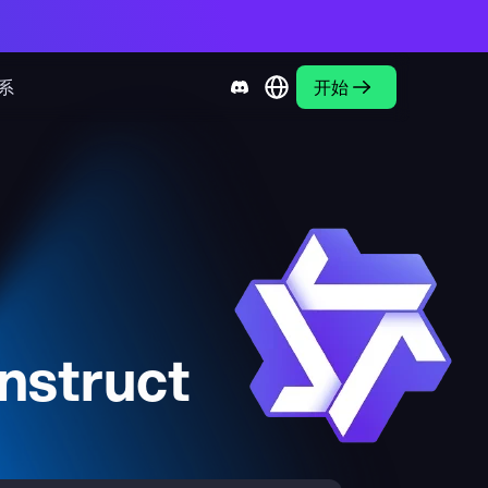
系
开始
nstruct