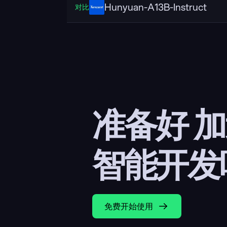
Hunyuan-A13B-Instruct
对比
准备好 
智能开发
免费开始使用