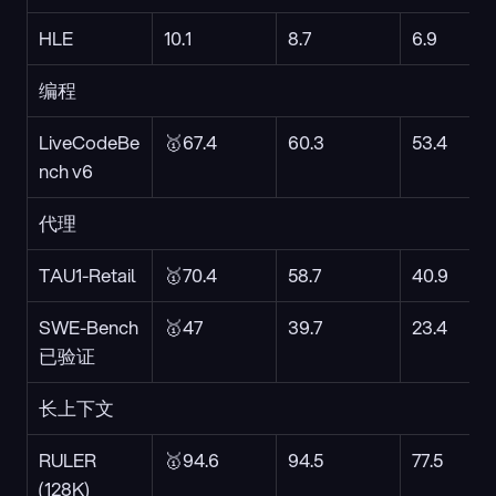
HLE
10.1
8.7
6.9
编程
LiveCodeBe
🥇67.4
60.3
53.4
nch v6
代理
TAU1-Retail
🥇70.4
58.7
40.9
SWE-Bench 
🥇47
39.7
23.4
已验证
长上下文
RULER 
🥇94.6
94.5
77.5
(128K)