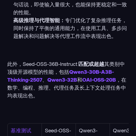
句话说，即使输入量很大，也能保持更稳定和一致
的性能。
高级推理与代理智能：
专门优化了复杂推理任务，
同时保持了平衡的通用能力，在使用工具、多步问
题解决和问题解决等代理工作流中表现出色。
此外，Seed-OSS-36B-Instruct 
匹配或超越
其类别中
顶级开源模型的性能，包括
Qwen3-30B-A3B-
Thinking-2507
、
Qwen3-32B
和
OAI-OSS-20B
，在
数学、编程、推理、代理任务及长上下文处理任务中
均表现出色。
基准测试
Seed-OSS-
Qwen3-
Qwen3-3