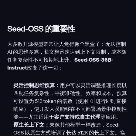
Seed-OSS 的重要性
大多数开源模型常常让人觉得像个黑盒子：无法控制 
AI 的思维多寡，长文档迅速达到上下文限制，成本随
任务复杂性不可预期地上升。
Seed-OSS-36B-
Instruct
改变了这一切：
灵活控制思维预算：
用户可以灵活调整推理长度以
匹配任务复杂性，平衡准确性、效率和成本。预算
可设置为 512 token 的倍数（使用 
 进行即时直接
0
响应），使开发人员能够在不同部署场景中控制性
能——尤其适用于
客户支持
或
自主代理
等应用。
原生长上下文：
未像其他模型一样改造，Seed-
OSS 以原生方式培训了长达 512K 的长上下文。换