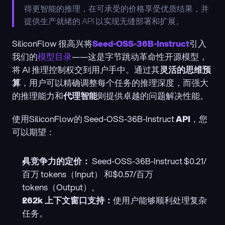
得更智能的推理，在可承受的价格享受优质结果，并
提供生产就绪的 API 以实现无缝部署和扩展。
SiliconFlow 很高兴将
Seed-OSS-36B-Instruct
引入
我们的
模型目录
——这是字节跳动革命性开源模型，
将 AI 推理控制权交到用户手中。通过其
灵活的思维预
算
，用户可以精确调整每个任务的推理深度，而强大
的推理能力和
代理智能
则提供卓越的问题解决性能。
使用SiliconFlow的 Seed-OSS-36B-Instruct 
API
，您
可以期望：
具竞争力的定价：
 Seed-OSS-36B-Instruct $0.21/
百万 tokens（Input） 和$0.57/百万 
tokens（Output）。
262k 上下文窗口支持：
使用户能够顺利处理复杂
任务。