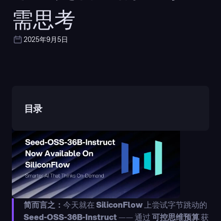
需思考
2025年9月5日
目录
简而言之：
今天就在 
SiliconFlow
 上尝试字节跳动的 
Seed-OSS-36B-Instruct
 —— 通过 
可控思维预算
 获