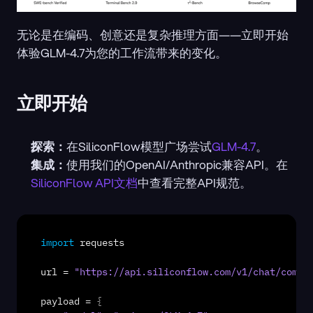
无论是在编码、创意还是复杂推理方面——立即开始
体验GLM-4.7为您的工作流带来的变化。
立即开始
探索：
在SiliconFlow模型广场尝试
GLM-4.7
。
集成：
使用我们的OpenAI/Anthropic兼容API。在
SiliconFlow API文档
中查看完整API规范。
import
requests
url
 = 
"https://api.siliconflow.com/v1/chat/compl
payload
 = 
{