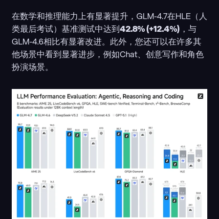
在数学和推理能力上有显著提升，GLM-4.7在HLE（人
类最后考试）基准测试中达到
42.8% (+12.4%)
，与
GLM-4.6相比有显著改进。此外，您还可以在许多其
他场景中看到显著进步，例如Chat、创意写作和角色
扮演场景。