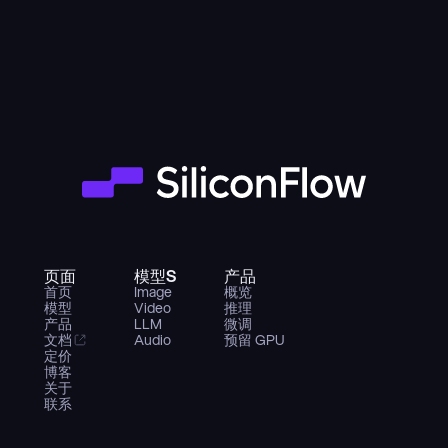
页面
模型S
产品
首页
Image
概览
模型
Video
推理
产品
LLM
微调
文档
Audio
预留 GPU
定价
博客
关于
联系