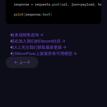
response
 = 
requests
.
post
(
url
,
json
=
payload
,
head
print
(
response
.
text
)
业务或销售咨询 →
现在加入我们的Discord社区 →
在X上关注我们获取最新更新 →
在SiliconFlow上探索所有可用模型 →
上一个