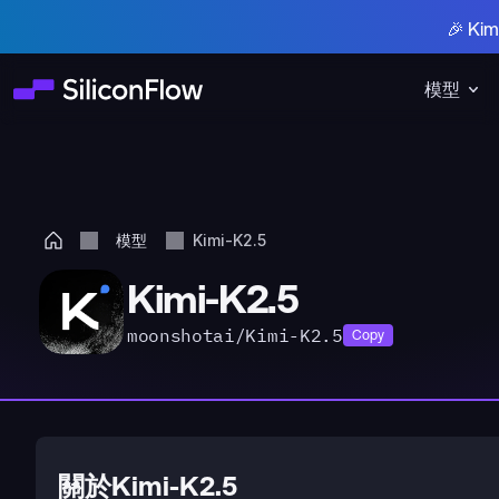
🎉 K
模型
模型
Kimi-K2.5
Kimi-K2.5
moonshotai/Kimi-K2.5
Copy
關於Kimi-K2.5