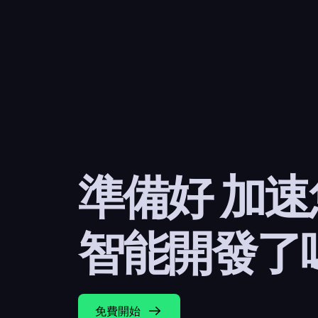
準備好 加
智能開發了
免費開始