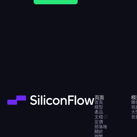
頁面
模
首頁
圖
模型
視
產品
大
文檔
音
定價
部落格
關於
聯繫