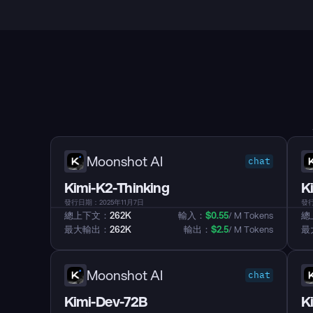
Moonshot AI
chat
Kimi-K2-Thinking
K
發行日期：2025年11月7日
發行
總上下文：
262K
輸入：
$
0.55
/ M Tokens
總
最大輸出：
262K
輸出：
$
2.5
/ M Tokens
最
Moonshot AI
chat
Kimi-Dev-72B
K