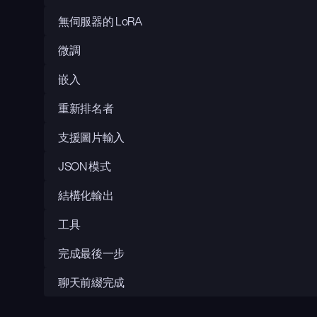
無伺服器的 LoRA
微調
嵌入
重新排名者
支援圖片輸入
JSON 模式
結構化輸出
工具
完成最後一步
聊天前綴完成