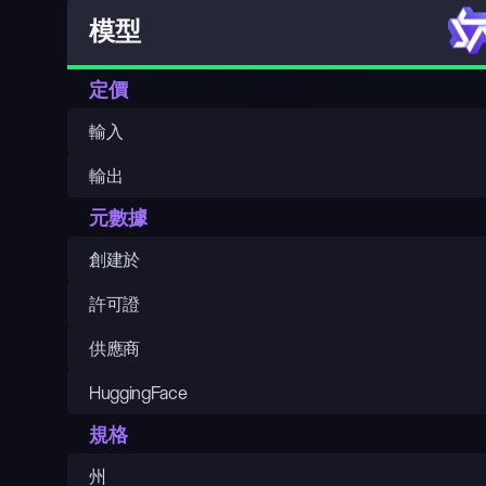
模型
定價
輸入
輸出
元數據
創建於
許可證
供應商
HuggingFace
規格
州