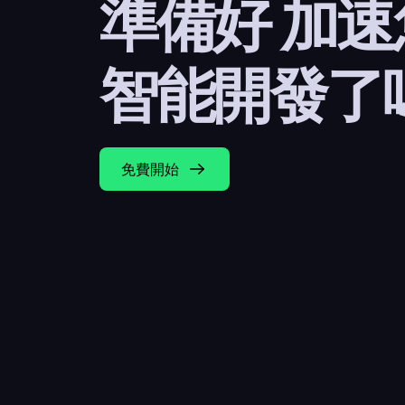
準備好 加
智能開發了
免費開始