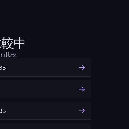
在比較中
上進行比較。
3B
3B