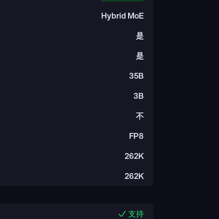
Hybrid MoE
是
是
35B
3B
不
FP8
262K
262K
支持