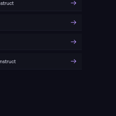
struct
nstruct