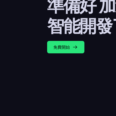
準備好 
智能開發
免費開始