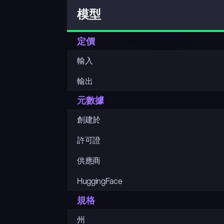
模型
定價
輸入
輸出
元數據
創建於
許可證
供應商
HuggingFace
規格
州