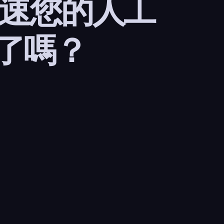
加速您的人工
了嗎？