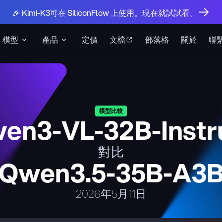
🎉 Kimi-K3可在 SiliconFlow 上使用。現在就試試看。
模型
產品
定價
文檔
部落格
關於
聯
模型比較
en3-VL-32B-Instr
對比
Qwen3.5-35B-A3
2026年5月11日