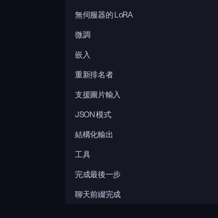
無伺服器的 LoRA
微調
嵌入
重新排名者
支援圖片輸入
JSON 模式
結構化輸出
工具
完成最後一步
聊天前綴完成