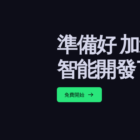
準備好 
智能開發
免費開始