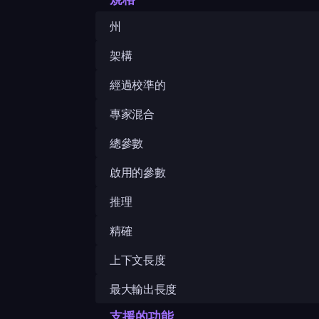
州
架構
經過校準的
專家混合
總參數
啟用的參數
推理
精確
上下文長度
最大輸出長度
支援的功能