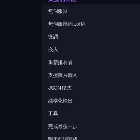
無伺服器
無伺服器的 LoRA
微調
嵌入
重新排名者
支援圖片輸入
JSON 模式
結構化輸出
工具
完成最後一步
聊天前綴完成