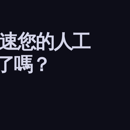
加速您的人工
了嗎？