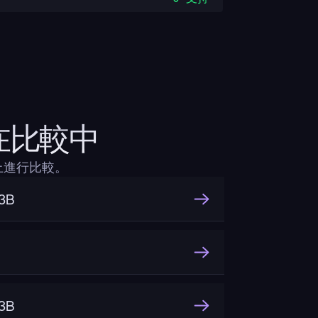
ct在比較中
層面上進行比較。
3B
3B