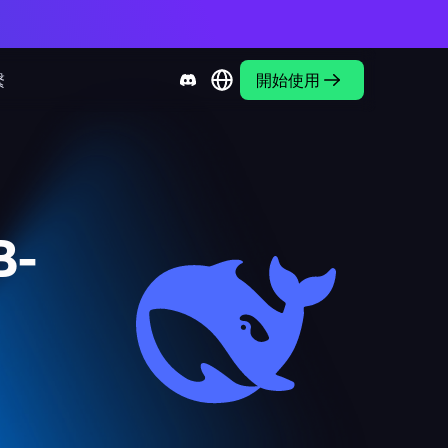
繫
開始使用
B-