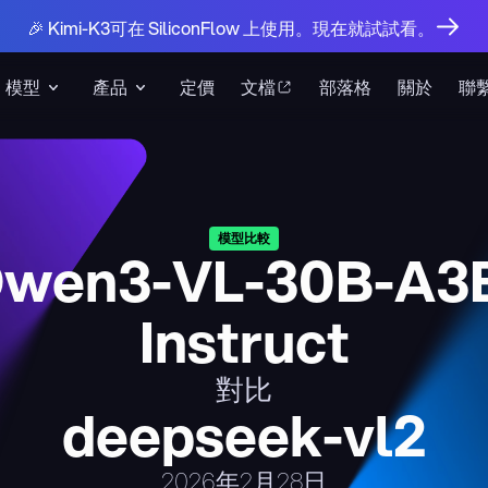
🎉 Kimi-K3可在 SiliconFlow 上使用。現在就試試看。
模型
產品
定價
文檔
部落格
關於
聯
模型比較
wen3-VL-30B-A3
Instruct
對比
deepseek-vl2
2026年2月28日