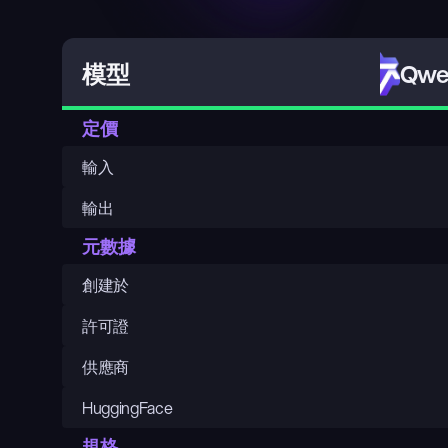
Qwen
模型
定價
輸入
輸出
元數據
創建於
許可證
供應商
HuggingFace
規格