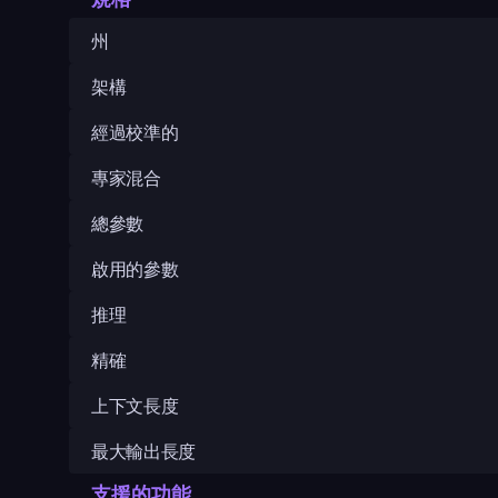
州
架構
經過校準的
專家混合
總參數
啟用的參數
推理
精確
上下文長度
最大輸出長度
支援的功能