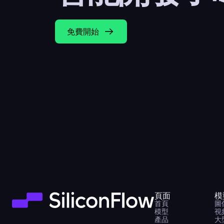
免費開始
頁面
模
首頁
圖
模型
視
產品
大