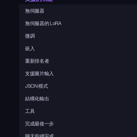
無伺服器
無伺服器的 LoRA
微調
嵌入
重新排名者
支援圖片輸入
JSON 模式
結構化輸出
工具
完成最後一步
聊天前綴完成