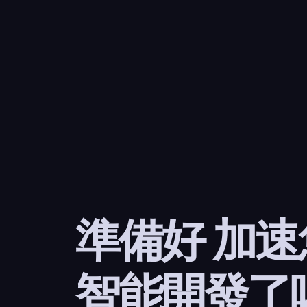
準備好 加
智能開發了