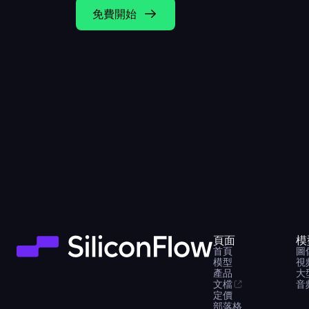
免費開始
頁面
模
首頁
圖
模型
視
產品
大
文檔
音
定價
部落格