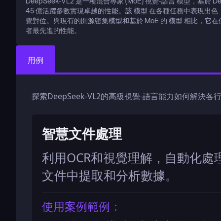
DeepSeek-VL2 是一種混合專家 (MoE) 視覺-語言 模型，基於 D
45 億活躍參數實現卓越的性能。該 模型 在各種任務中表現出
覺對位。與現有的開源密集模型和基於 MoE 的 模型 相比，
者最先進的性能。
用例
探索DeepSeek-VL2的高級視覺-語言能力如何解決
智慧文件處理
利用OCR和視覺理解，自動化處
文件中提取和分析數據。
使用案例範例：