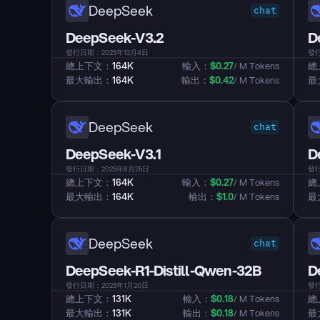
DeepSeek
chat
DeepSeek-V3.2
D
發行日期：2025年12月4日
發行
總上下文：
164K
輸入：
$
0.27
/ M Tokens
總
最大輸出：
164K
輸出：
$
0.42
/ M Tokens
最
DeepSeek
chat
DeepSeek-V3.1
D
發行日期：2025年8月25日
發行
總上下文：
164K
輸入：
$
0.27
/ M Tokens
總
最大輸出：
164K
輸出：
$
1.0
/ M Tokens
最
DeepSeek
chat
DeepSeek-R1-Distill-Qwen-32B
D
發行日期：2025年1月20日
發行
總上下文：
131K
輸入：
$
0.18
/ M Tokens
總
最大輸出：
131K
輸出：
$
0.18
/ M Tokens
最