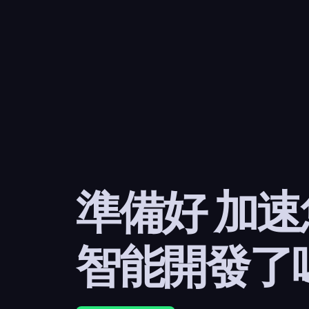
準備好 加
智能開發了