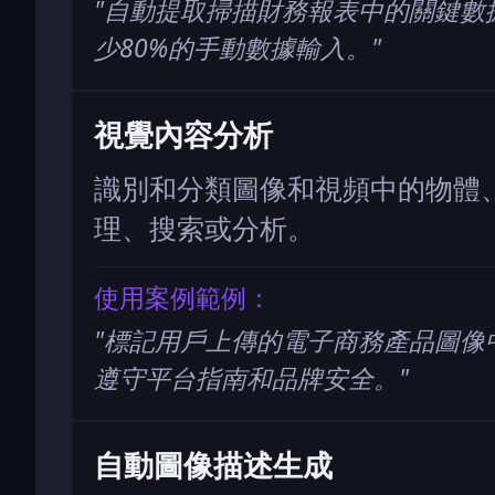
"
自動提取掃描財務報表中的關鍵數
少80%的手動數據輸入。
"
視覺內容分析
識別和分類圖像和視頻中的物體
理、搜索或分析。
使用案例範例：
"
標記用戶上傳的電子商務產品圖像
遵守平台指南和品牌安全。
"
自動圖像描述生成