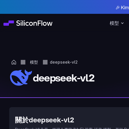
🎉 K
模型
模型
deepseek-vl2
deepseek-vl2
關於deepseek-vl2