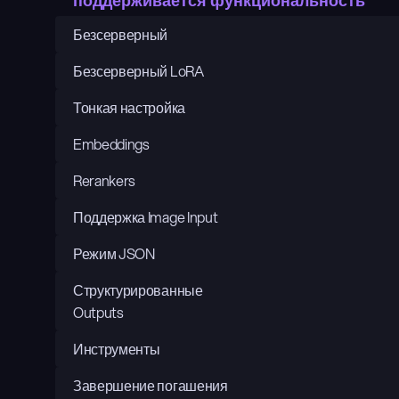
поддерживается функциональность
Безсерверный
Безсерверный LoRA
Тонкая настройка
Embeddings
Rerankers
Поддержка Image Input
Режим JSON
Структурированные 
Outputs
Инструменты
Завершение погашения