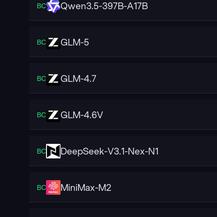
Qwen3.5-397B-A17B
ВС
GLM-5
ВС
GLM-4.7
ВС
GLM-4.6V
ВС
DeepSeek-V3.1-Nex-N1
ВС
MiniMax-M2
ВС