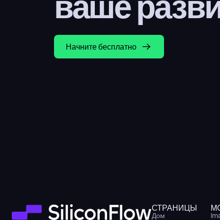
ваше разв
Начните бесплатно
СТРАНИЦЫ
М
Дом
Im