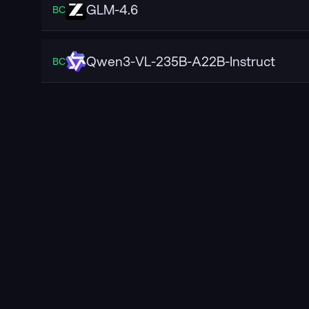
GLM-4.6
ВС
Qwen3-VL-235B-A22B-Instruct
ВС