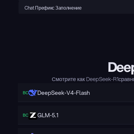
Chat Префикс Заполнение
Deep
Смотрите как DeepSeek-R1сравн
DeepSeek-V4-Flash
ВС
GLM-5.1
ВС