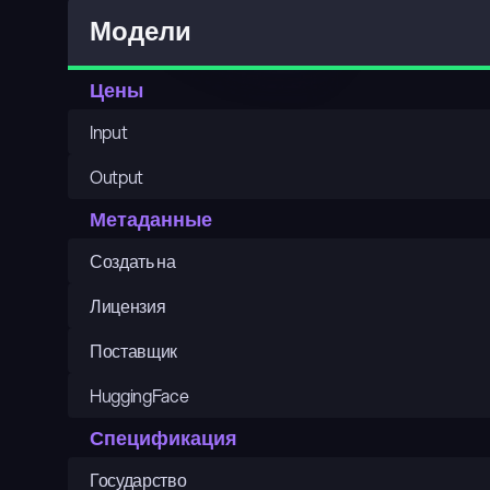
Модели
Цены
Input
Output
Метаданные
Создать на
Лицензия
Поставщик
HuggingFace
Спецификация
Государство