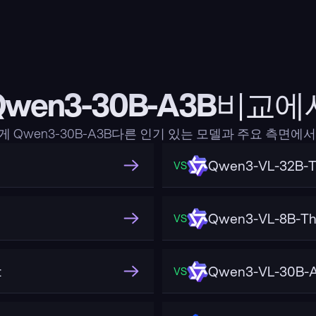
Qwen3-30B-A3B비교에
 Qwen3-30B-A3B다른 인기 있는 모델과 주요 측면에
Qwen3-VL-32B-T
VS
Qwen3-VL-8B-Th
VS
t
Qwen3-VL-30B-A
VS