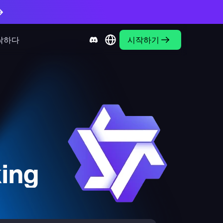
락하다
시작하기
ing