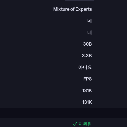
Mixture of Experts
네
네
30B
3.3B
아니요
FP8
131K
131K
지원됨