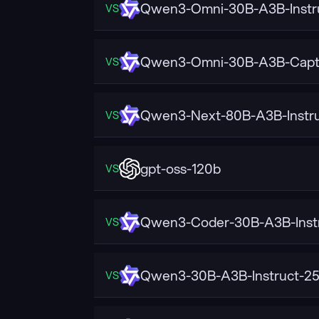
Qwen3-Omni-30B-A3B-Instr
VS
Qwen3-Omni-30B-A3B-Capt
VS
Qwen3-Next-80B-A3B-Instr
VS
gpt-oss-120b
VS
Qwen3-Coder-30B-A3B-Inst
VS
Qwen3-30B-A3B-Instruct-2
VS