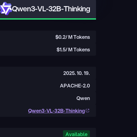
Qwen3-VL-32B-Thinking
$
0.2
/ M Tokens
$
1.5
/ M Tokens
2025. 10. 19.
APACHE-2.0
Qwen
Qwen3-VL-32B-Thinking
Available