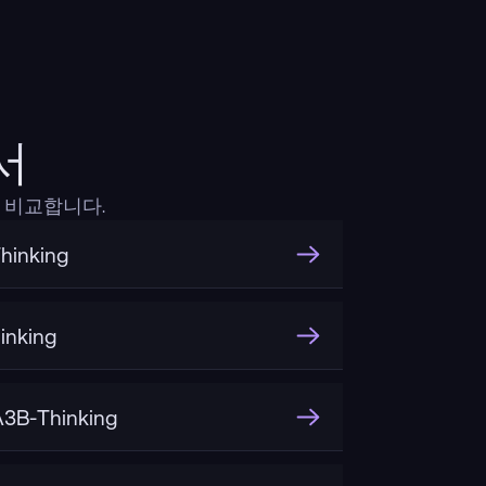
서
서 비교합니다.
hinking
inking
3B-Thinking