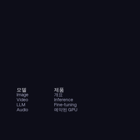
모델
제품
Image
개요
Video
Inference
LLM
Fine-tuning
Audio
예약된 GPU