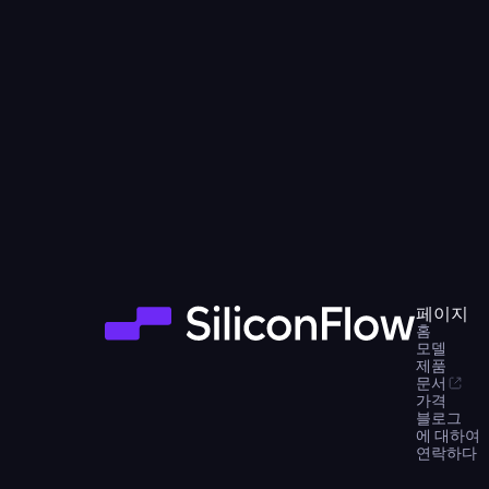
페이지
홈
모델
제품
문서
가격
블로그
에 대하여
연락하다