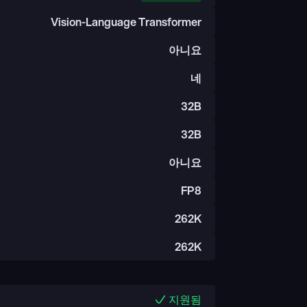
Vision-Language Transformer
아니요
네
32B
32B
아니요
FP8
262K
262K
지원됨