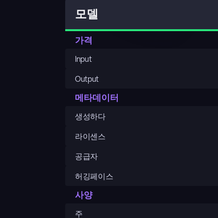
모델
가격
Input
Output
메타데이터
생성하다
라이센스
공급자
허깅페이스
사양
주