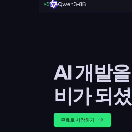
Qwen3-8B
VS
AI 개발
비가 되셨
무료로 시작하기