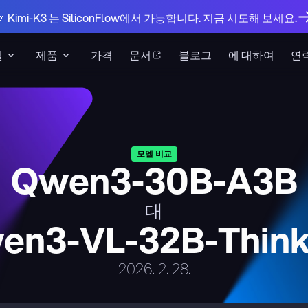
🎉 Kimi-K3 는 SiliconFlow에서 가능합니다. 지금 시도해 보세요.
델
제품
가격
문서
블로그
에 대하여
연
모델 비교
Qwen3-30B-A3B
대
en3-VL-32B-Think
2026. 2. 28.