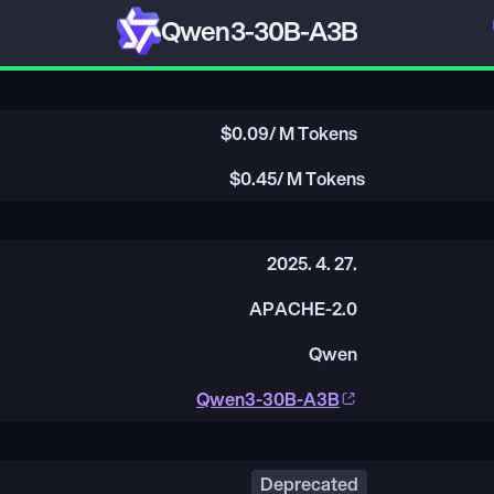
Qwen3-30B-A3B
$
0.09
/ M Tokens
$
0.45
/ M Tokens
2025. 4. 27.
APACHE-2.0
Qwen
Qwen3-30B-A3B
Deprecated