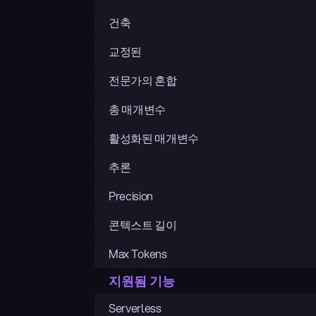
건축
교정된
전문가의 혼합
총 매개변수
활성화된 매개변수
추론
Precision
콘텍스트 길이
Max Tokens
지원됨 기능
Serverless