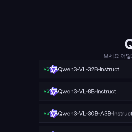
보세요 어떻게
Qwen3-VL-32B-Instruct
VS
Qwen3-VL-8B-Instruct
VS
Qwen3-VL-30B-A3B-Instruc
VS