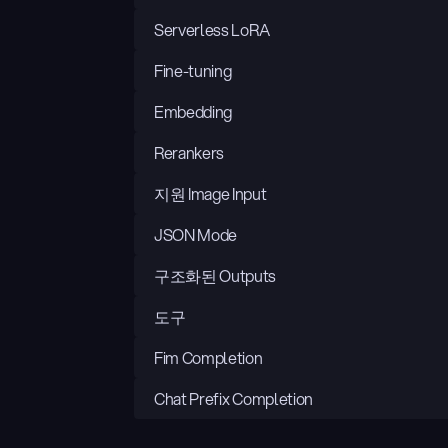
Serverless LoRA
Fine-tuning
Embedding
Rerankers
지원 Image Input
JSON Mode
구조화된 Outputs
도구
Fim Completion
Chat Prefix Completion