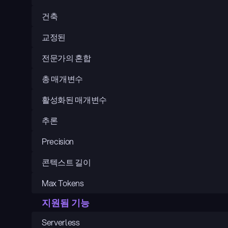
건축
교정된
전문가의 혼합
총 매개변수
활성화된 매개변수
추론
Precision
콘텍스트 길이
Max Tokens
지원됨 기능
Serverless