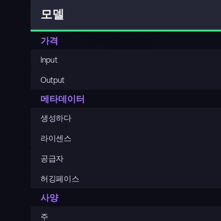
모델
가격
Input
Output
메타데이터
생성하다
라이센스
공급자
허깅페이스
사양
주