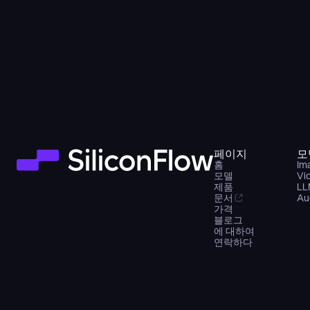
페이지
모
홈
Im
모델
Vi
제품
LL
문서
Au
가격
블로그
에 대하여
연락하다