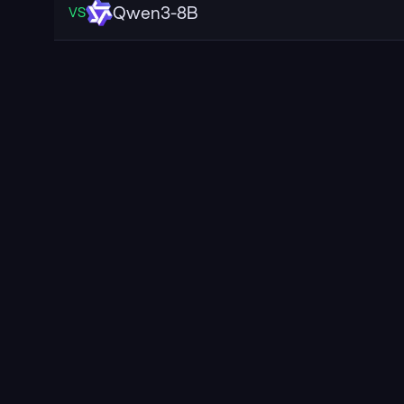
Qwen3-8B
VS