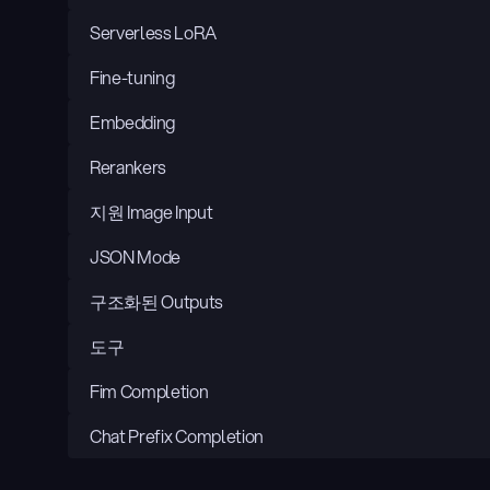
Serverless LoRA
Fine-tuning
Embedding
Rerankers
지원 Image Input
JSON Mode
구조화된 Outputs
도구
Fim Completion
Chat Prefix Completion