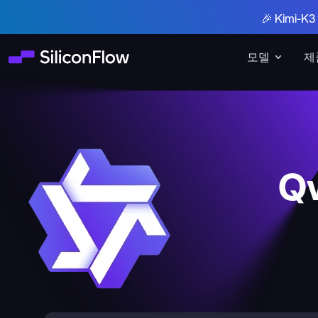
🎉 Kimi-
모델
제
Q