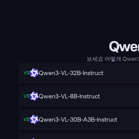
Qwe
보세요 어떻게 Qwen
Qwen3-VL-32B-Instruct
VS
Qwen3-VL-8B-Instruct
VS
Qwen3-VL-30B-A3B-Instruct
VS