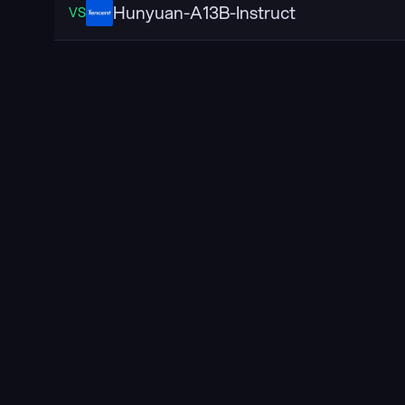
Hunyuan-A13B-Instruct
VS