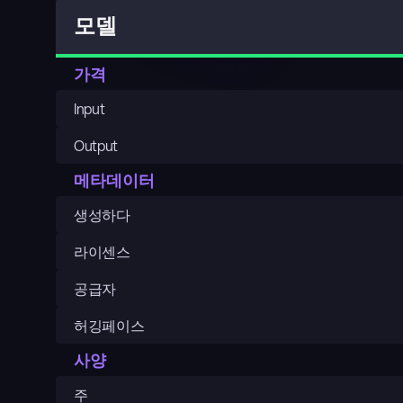
모델
가격
Input
Output
메타데이터
생성하다
라이센스
공급자
허깅페이스
사양
주