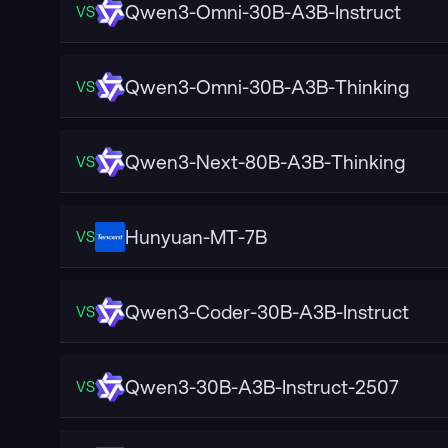
Qwen3-Omni-30B-A3B-Instruct
VS
Qwen3-Omni-30B-A3B-Thinking
VS
Qwen3-Next-80B-A3B-Thinking
VS
Hunyuan-MT-7B
VS
Qwen3-Coder-30B-A3B-Instruct
VS
Qwen3-30B-A3B-Instruct-2507
VS