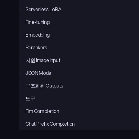
Serverless LoRA
Fine-tuning
Embedding
Rerankers
지원 Image Input
JSON Mode
구조화된 Outputs
도구
Fim Completion
Chat Prefix Completion