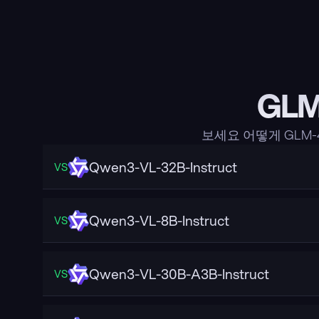
GLM
보세요 어떻게 GLM-
Qwen3-VL-32B-Instruct
VS
Qwen3-VL-8B-Instruct
VS
Qwen3-VL-30B-A3B-Instruct
VS