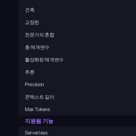
건축
교정된
전문가의 혼합
총 매개변수
활성화된 매개변수
추론
Precision
콘텍스트 길이
Max Tokens
지원됨 기능
Serverless