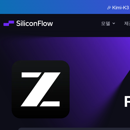
🎉 Kimi-
모델
제