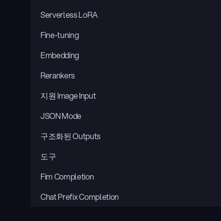
Serverless LoRA
Fine-tuning
Embedding
Rerankers
지원 Image Input
JSON Mode
구조화된 Outputs
도구
Fim Completion
Chat Prefix Completion