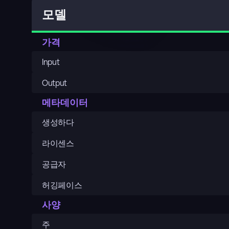
모델
가격
Input
Output
메타데이터
생성하다
라이센스
공급자
허깅페이스
사양
주