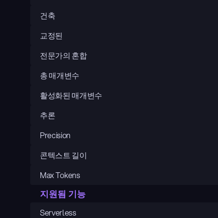
건축
교정된
전문가의 혼합
총 매개변수
활성화된 매개변수
추론
Precision
콘텍스트 길이
Max Tokens
지원됨 기능
Serverless