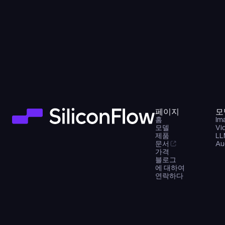
페이지
모
홈
Im
모델
Vi
제품
LL
문서
Au
가격
블로그
에 대하여
연락하다