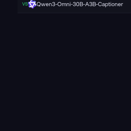
Qwen3-Omni-30B-A3B-Captioner
VS