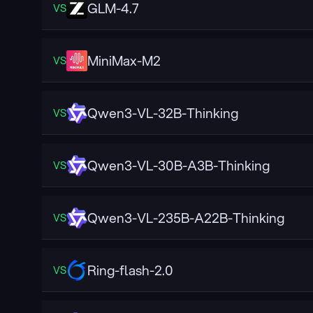
GLM-4.7
VS
MiniMax-M2
VS
Qwen3-VL-32B-Thinking
VS
Qwen3-VL-30B-A3B-Thinking
VS
Qwen3-VL-235B-A22B-Thinking
VS
Ring-flash-2.0
VS