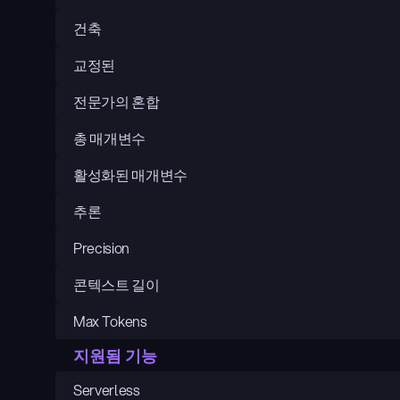
건축
교정된
전문가의 혼합
총 매개변수
활성화된 매개변수
추론
Precision
콘텍스트 길이
Max Tokens
지원됨 기능
Serverless