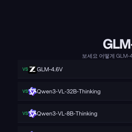
GLM
보세요 어떻게 GLM-
GLM-4.6V
VS
Qwen3-VL-32B-Thinking
VS
Qwen3-VL-8B-Thinking
VS