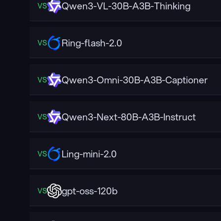
Qwen3-VL-30B-A3B-Thinking
VS
Ring-flash-2.0
VS
Qwen3-Omni-30B-A3B-Captioner
VS
Qwen3-Next-80B-A3B-Instruct
VS
Ling-mini-2.0
VS
gpt-oss-120b
VS