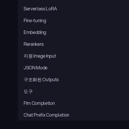
Serverless LoRA
Fine-tuning
Embedding
Rerankers
지원 Image Input
JSON Mode
구조화된 Outputs
도구
Fim Completion
Chat Prefix Completion