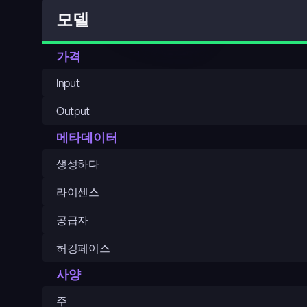
모델
가격
Input
Output
메타데이터
생성하다
라이센스
공급자
허깅페이스
사양
주