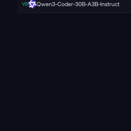
Qwen3-Coder-30B-A3B-Instruct
VS