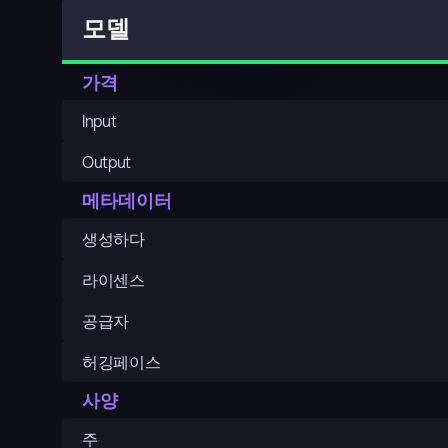
모델
가격
Input
Output
메타데이터
생성하다
라이센스
공급자
허깅페이스
사양
주