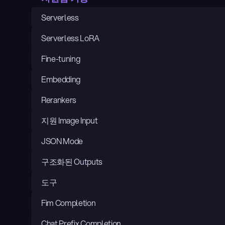
Serverless
Serverless LoRA
Fine-tuning
Embedding
Rerankers
지원 Image Input
JSON Mode
구조화된 Outputs
도구
Fim Completion
Chat Prefix Completion