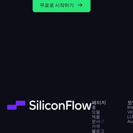
무료로 시작하기
페이지
모
홈
Im
모델
Vi
제품
LL
문서
Au
가격
블로그