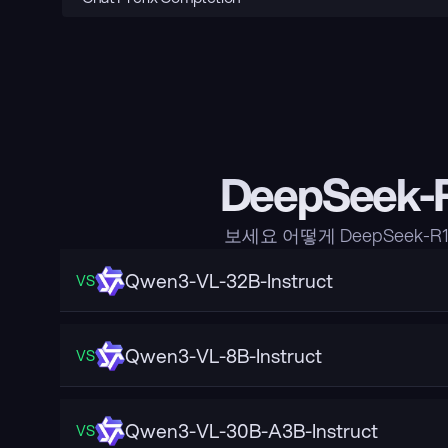
DeepSeek-
보세요 어떻게 DeepSeek-R
Qwen3-VL-32B-Instruct
VS
Qwen3-VL-8B-Instruct
VS
Qwen3-VL-30B-A3B-Instruct
VS