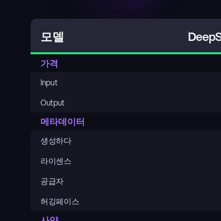
DeepS
모델
가격
Input
Output
메타데이터
생성하다
라이센스
공급자
허깅페이스
사양