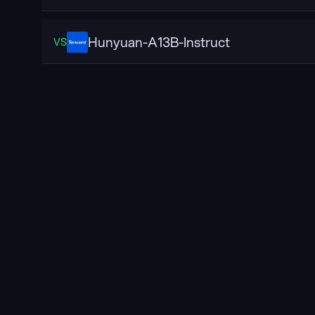
Hunyuan-A13B-Instruct
VS