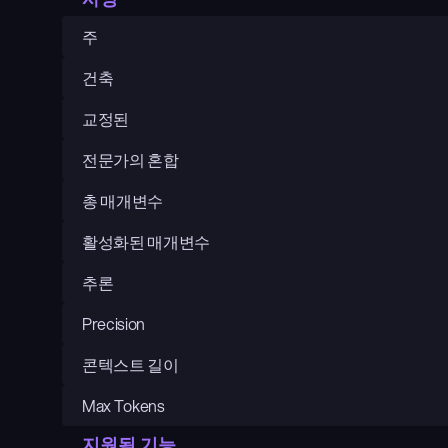
주
건축
교정된
전문가의 혼합
총 매개변수
활성화된 매개변수
추론
Precision
콘텍스트 길이
Max Tokens
지원됨 기능