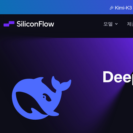
🎉 Kimi-
모델
제
Deep