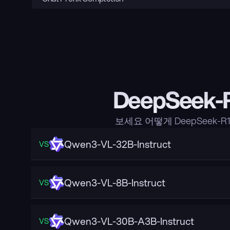
DeepSeek-
보세요 어떻게 DeepSeek-R
Qwen3-VL-32B-Instruct
VS
Qwen3-VL-8B-Instruct
VS
Qwen3-VL-30B-A3B-Instruct
VS