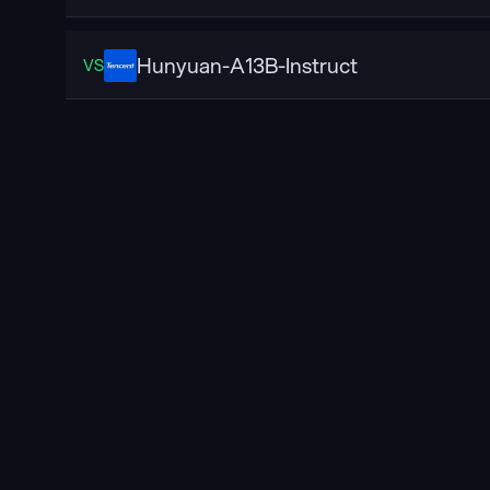
Hunyuan-A13B-Instruct
VS