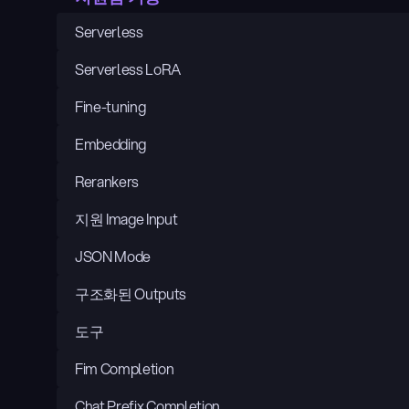
Serverless
Serverless LoRA
Fine-tuning
Embedding
Rerankers
지원 Image Input
JSON Mode
구조화된 Outputs
도구
Fim Completion
Chat Prefix Completion