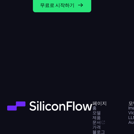
무료로 시작하기
페이지
모
홈
Im
모델
Vi
제품
LL
문서
Au
가격
블로그