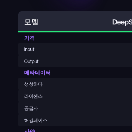
DeepS
모델
가격
Input
Output
메타데이터
생성하다
라이센스
공급자
허깅페이스
사양