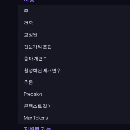
주
건축
교정된
전문가의 혼합
총 매개변수
활성화된 매개변수
추론
Precision
콘텍스트 길이
Max Tokens
지원됨 기능