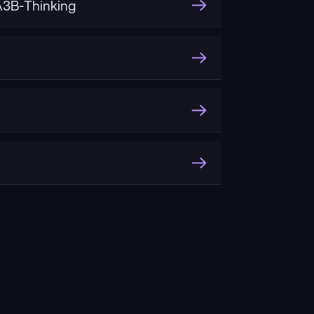
3B-Thinking