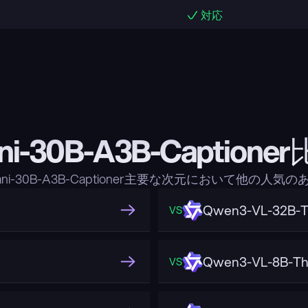
対応
ni-30B-A3B-Captio
ni-30B-A3B-Captioner主要な次元において他の
Qwen3-VL-32B-T
VS
Qwen3-VL-8B-Th
VS