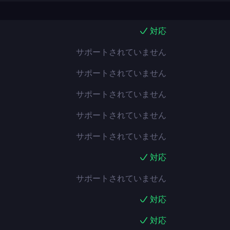
対応
サポートされていません
サポートされていません
サポートされていません
サポートされていません
サポートされていません
対応
サポートされていません
対応
対応