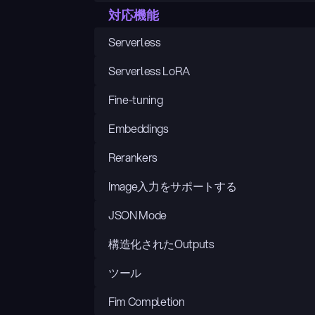
対応機能
Serverless
Serverless LoRA
Fine-tuning
Embeddings
Rerankers
Image入力をサポートする
JSON Mode
構造化されたOutputs
ツール
Fim Completion