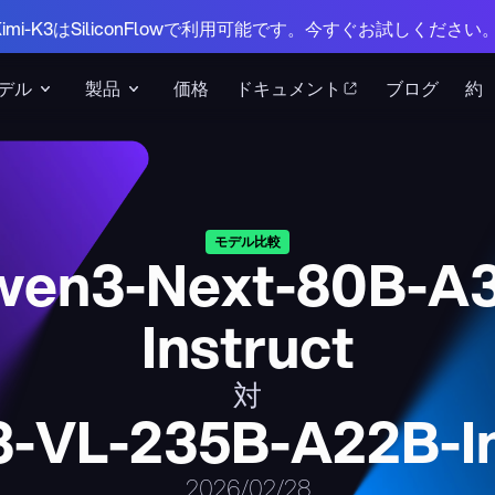
 Kimi-K3はSiliconFlowで利用可能です。今すぐお試しください
デル
製品
価格
ドキュメント
ブログ
約
モデル比較
en3-Next-80B-A
Instruct
対
-VL-235B-A22B-In
2026/02/28