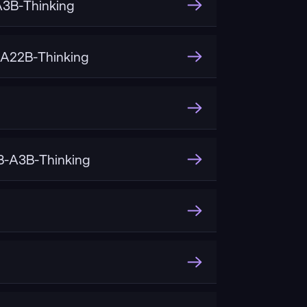
3B-Thinking
A22B-Thinking
-A3B-Thinking