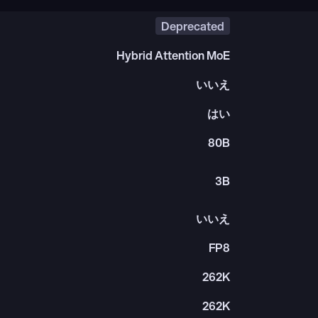
Deprecated
Hybrid Attention MoE
いいえ
はい
80B
3B
いいえ
FP8
262K
262K