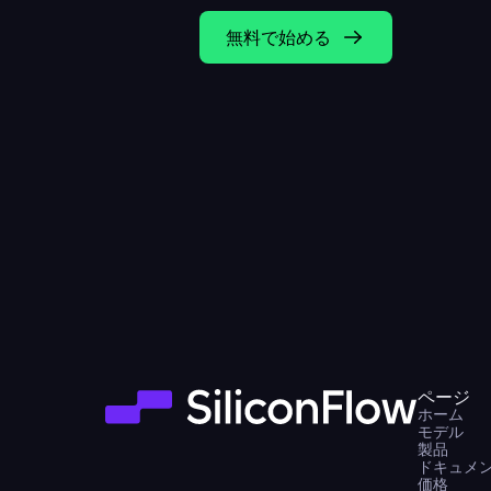
無料で始める
ページ
ホーム
モデル
製品
ドキュメ
価格