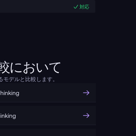
対応
ct比較において
気のあるモデルと比較します。
hinking
inking