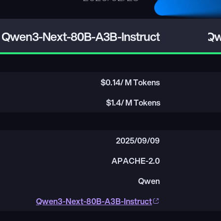
Qwen3-Next-80B-A3B-Instruct
Qw
$
0.14
/ M Tokens
$
1.4
/ M Tokens
2025/09/09
APACHE-2.0
Qwen
Qwen3-Next-80B-A3B-Instruct