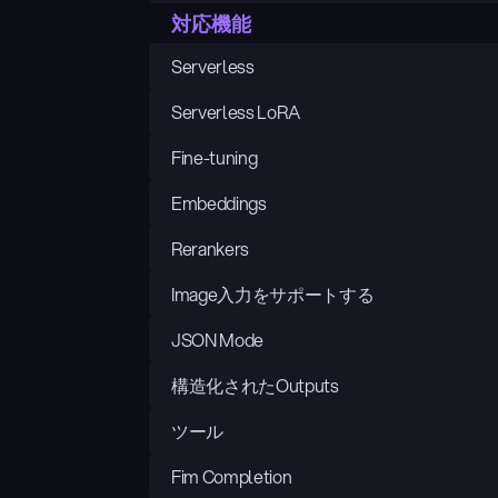
対応機能
Serverless
Serverless LoRA
Fine-tuning
Embeddings
Rerankers
Image入力をサポートする
JSON Mode
構造化されたOutputs
ツール
Fim Completion