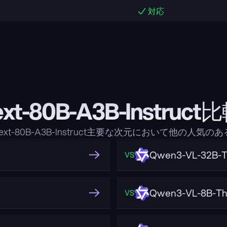
対応
ext-80B-A3B-Instru
ext-80B-A3B-Instruct主要な次元において他の人
Qwen3-VL-32B-T
VS
Qwen3-VL-8B-Th
VS