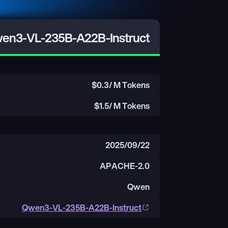
en3-VL-235B-A22B-Instruct
$
0.3
/ M Tokens
$
1.5
/ M Tokens
2025/09/22
APACHE-2.0
Qwen
Qwen3-VL-235B-A22B-Instruct