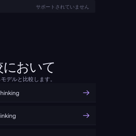
サポートされていません
ct比較において
気のあるモデルと比較します。
hinking
inking