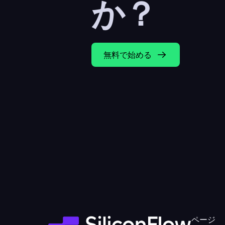
か？
無料で始める
ページ