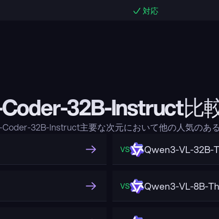
対応
-Coder-32B-Instru
-Coder-32B-Instruct主要な次元において他の人
Qwen3-VL-32B-T
VS
Qwen3-VL-8B-Th
VS