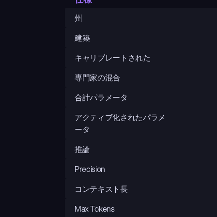
州
建築
キャリブレートされた
専門家の混合
合計パラメータ
アクティブ化されたパラメ
ータ
推論
Precision
コンテキスト長
Max Tokens