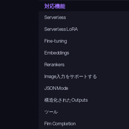
対応機能
Serverless
Serverless LoRA
Fine-tuning
Embeddings
Rerankers
Image入力をサポートする
JSON Mode
構造化されたOutputs
ツール
Fim Completion