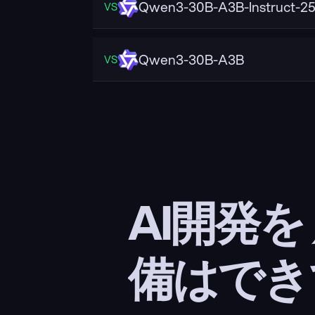
Qwen3-30B-A3B-Instruct-2
VS
Qwen3-30B-A3B
VS
AI開発を
備はでき