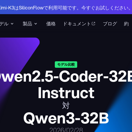
 Kimi-K3はSiliconFlowで利用可能です。今すぐお試しください
デル
製品
価格
ドキュメント
ブログ
約
モデル比較
wen2.5-Coder-32
Instruct
対
Qwen3-32B
2026/02/28