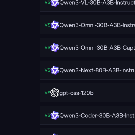
Qwen3-VL-30B-A3B-Instruc
VS
Qwen3-Omni-30B-A3B-Instr
VS
Qwen3-Omni-30B-A3B-Capt
VS
Qwen3-Next-80B-A3B-Instr
VS
gpt-oss-120b
VS
Qwen3-Coder-30B-A3B-Inst
VS